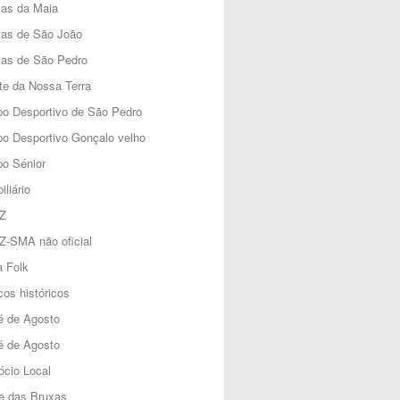
tas da Maia
tas de São João
tas de São Pedro
e da Nossa Terra
o Desportivo de São Pedro
o Desportivo Gonçalo velho
o Sénior
iliário
Z
Z-SMA não oficial
 Folk
os históricos
é de Agosto
é de Agosto
cio Local
e das Bruxas