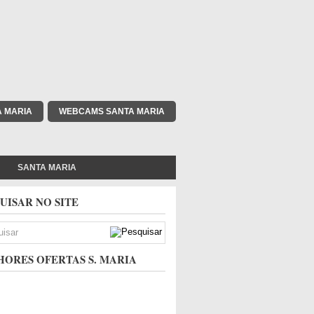
A MARIA
WEBCAMS SANTA MARIA
SANTA MARIA
UISAR NO SITE
ORES OFERTAS S. MARIA