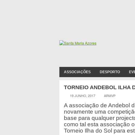
ASSOCIAÇÕES
DESPORTO
EV
TORNEIO ANDEBOL ILHA D
19 JUNHO, 2017
ARMVP
A associação de Andebol d
novamente uma competição 
base para qualquer project
como tal esta associação 
Torneio Ilha do Sol para es