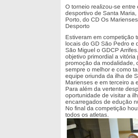
O torneio realizou-se entr
desportivo de Santa Maria, 
Porto, do CD Os Marienses
Desporto
Estiveram em competição tr
locais do GD São Pedro e 
São Miguel o GDCP Arrifes.
objetivo primordial a vitóri
promoção da modalidade, c
sempre o melhor e como tal 
equipe oriunda da ilha de 
Marienses e em terceiro a 
Para além da vertente desp
oportunidade de visitar a il
encarregados de edução n
No final da competição hou
todos os atletas.