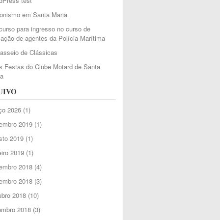
dPress test
ionismo em Santa Maria
urso para ingresso no curso de
ação de agentes da Polícia Marítima
Passeio de Clássicas
 Festas do Clube Motard de Santa
ia
UIVO
ço 2026
(1)
embro 2019
(1)
sto 2019
(1)
iro 2019
(1)
embro 2018
(4)
embro 2018
(3)
ubro 2018
(10)
embro 2018
(3)