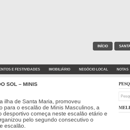
INÍCIO
SANT
ENTOS E FESTIVIDADES
IMOBILIÁRIO
NEGÓCIO LOCAL
NOTAS
PESQ
O SOL – MINIS
a ilha de Santa Maria, promoveu
MELH
para o escalão de Minis Masculinos, a
o desportivo começa neste escalão etário e
organizou pelo segundo consecutivo o
te escalão.