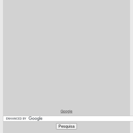
Google