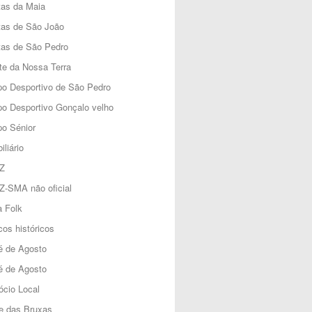
tas da Maia
tas de São João
tas de São Pedro
e da Nossa Terra
o Desportivo de São Pedro
o Desportivo Gonçalo velho
o Sénior
iliário
Z
Z-SMA não oficial
 Folk
os históricos
é de Agosto
é de Agosto
cio Local
e das Bruxas