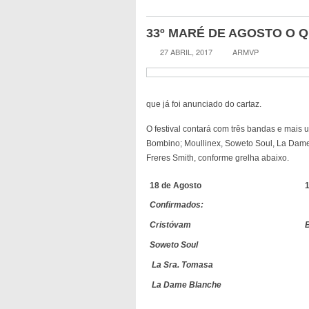
33º MARÉ DE AGOSTO O Q
27 ABRIL, 2017
ARMVP
que já foi anunciado do cartaz.
O festival contará com três bandas e mais u
Bombino; Moullinex, Soweto Soul, La Dame 
Freres Smith, conforme grelha abaixo.
18 de Agosto
Confirmados:
Cristóvam
Soweto Soul
La Sra. Tomasa
La Dame Blanche