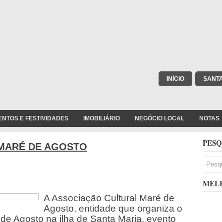
INÍCIO
SANT
ENTOS E FESTIVIDADES
IMOBILIÁRIO
NEGÓCIO LOCAL
NOTAS
PESQ
MARÉ DE AGOSTO
MELH
A Associação Cultural Maré de
Agosto, entidade que organiza o
 de Agosto na ilha de Santa Maria, evento