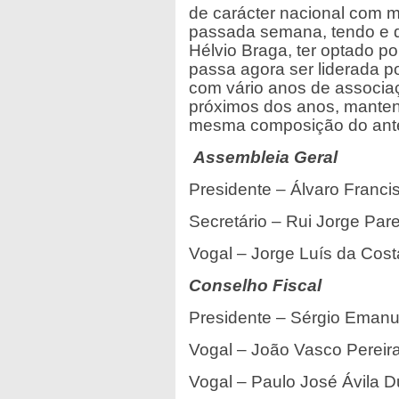
de carácter nacional com m
passada semana, tendo e d
Hélvio Braga, ter optado p
passa agora ser liderada po
com vário anos de associaç
próximos dos anos, manten
mesma composição do ante
Assembleia Geral
Presidente – Álvaro Franci
Secretário – Rui Jorge Par
Vogal – Jorge Luís da Cost
Conselho Fiscal
Presidente – Sérgio Emanue
Vogal – João Vasco Pereir
Vogal – Paulo José Ávila 