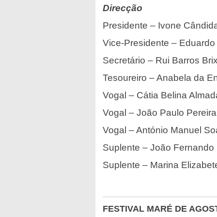
Direcção
Presidente – Ivone Cândid
Vice-Presidente – Eduard
Secretário – Rui Barros Bri
Tesoureiro – Anabela da E
Vogal – Cátia Belina Almad
Vogal – João Paulo Pereira
Vogal – António Manuel S
Suplente – João Fernando 
Suplente – Marina Elizab
FESTIVAL MARÉ DE AGOS