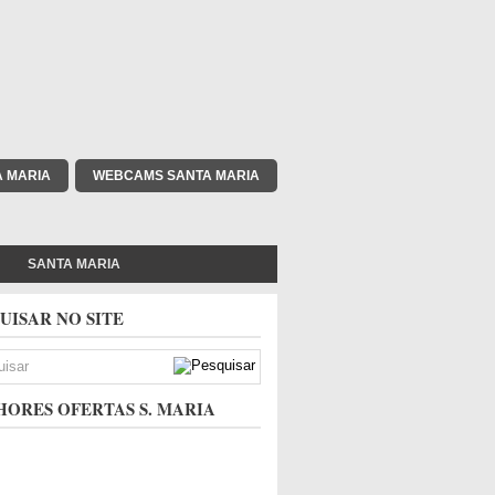
A MARIA
WEBCAMS SANTA MARIA
SANTA MARIA
UISAR NO SITE
ORES OFERTAS S. MARIA