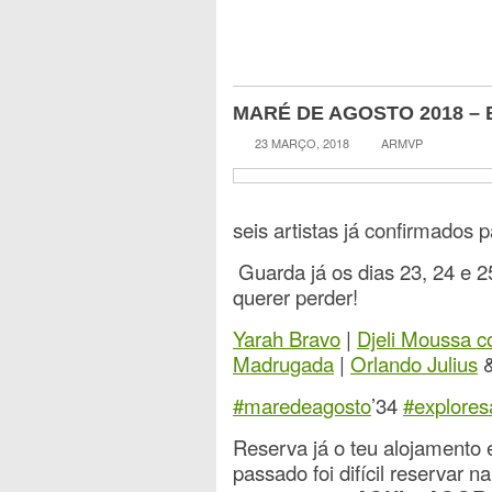
MARÉ DE AGOSTO 2018 –
23 MARÇO, 2018
ARMVP
seis artistas já confirmados 
Guarda já os dias 23, 24 e 2
querer perder!
Yarah Bravo
|
Djeli Moussa c
Madrugada
|
Orlando Julius
&
#
maredeagosto
’34
#
explores
Reserva já o teu alojamento 
passado foi difícil reservar 