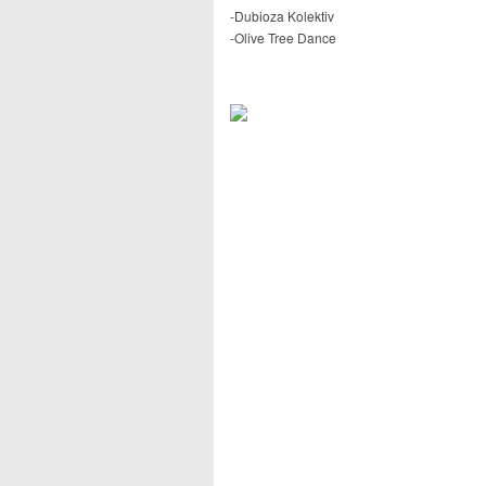
-Dubioza Kolektiv
-Olive Tree Dance