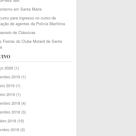
dPress test
ionismo em Santa Maria
urso para ingresso no curso de
ação de agentes da Polícia Marítima
Passeio de Clássicas
 Festas do Clube Motard de Santa
ia
UIVO
ço 2026
(1)
embro 2019
(1)
sto 2019
(1)
iro 2019
(1)
embro 2018
(4)
embro 2018
(3)
ubro 2018
(10)
embro 2018
(3)