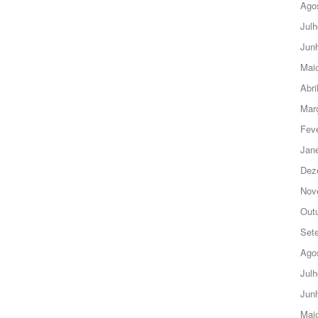
Ago
Julh
Jun
Mai
Abri
Mar
Feve
Jane
Dez
Nov
Out
Set
Ago
Julh
Jun
Mai