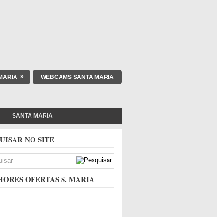
»
MARIA
WEBCAMS SANTA MARIA
SANTA MARIA
UISAR NO SITE
ORES OFERTAS S. MARIA