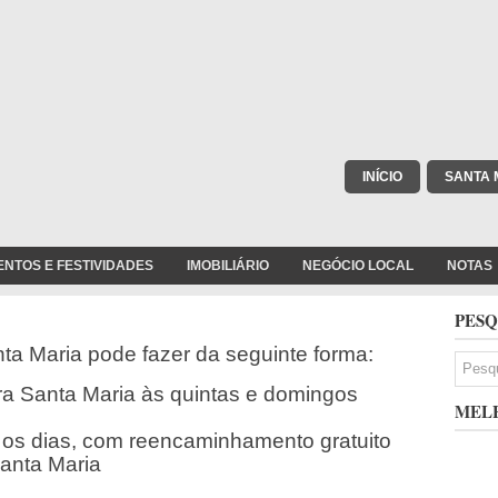
INÍCIO
SANTA 
ENTOS E FESTIVIDADES
IMOBILIÁRIO
NEGÓCIO LOCAL
NOTAS
PESQ
ta Maria pode fazer da seguinte forma:
ra Santa Maria às quintas e domingos
MELH
 os dias, com reencaminhamento gratuito
anta Maria