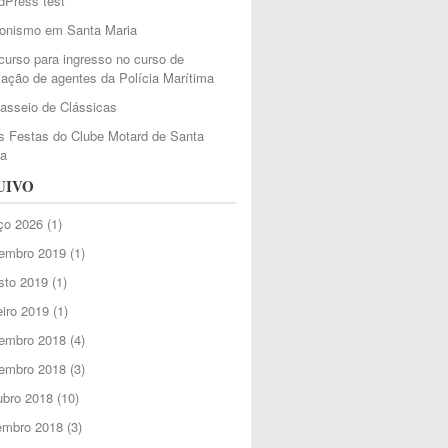
dPress test
ionismo em Santa Maria
urso para ingresso no curso de
ação de agentes da Polícia Marítima
Passeio de Clássicas
 Festas do Clube Motard de Santa
ia
UIVO
ço 2026
(1)
embro 2019
(1)
sto 2019
(1)
iro 2019
(1)
embro 2018
(4)
embro 2018
(3)
ubro 2018
(10)
embro 2018
(3)