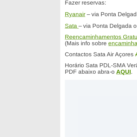
Fazer reservas:
–
Ryanair
via Ponta Delga
–
Sata
via Ponta Delgada o
Reencaminhamentos Gratu
(Mais info sobre
encaminha
Contactos Sata Air Açores
Horário Sata PDL-SMA Verã
PDF abaixo abra-o
AQUI
.