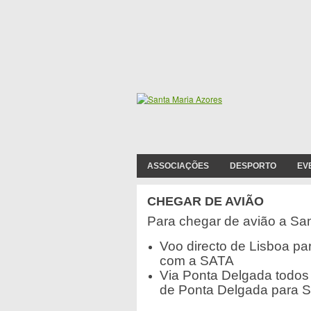
ASSOCIAÇÕES
DESPORTO
EV
CHEGAR DE AVIÃO
Para chegar de avião a San
Voo directo de Lisboa pa
com a SATA
Via Ponta Delgada todos
de Ponta Delgada para S