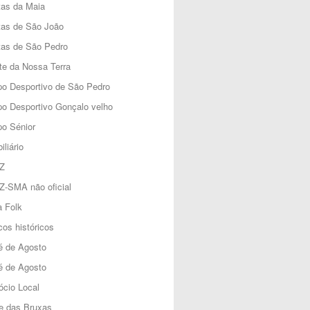
tas da Maia
tas de São João
tas de São Pedro
e da Nossa Terra
o Desportivo de São Pedro
o Desportivo Gonçalo velho
o Sénior
iliário
Z
Z-SMA não oficial
 Folk
os históricos
é de Agosto
é de Agosto
cio Local
e das Bruxas