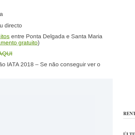
da
u directo
itos
entre Ponta Delgada e Santa Maria
mento gratuito
)
AQUI
o IATA 2018 – Se não conseguir ver o
RENT
ÚLTI