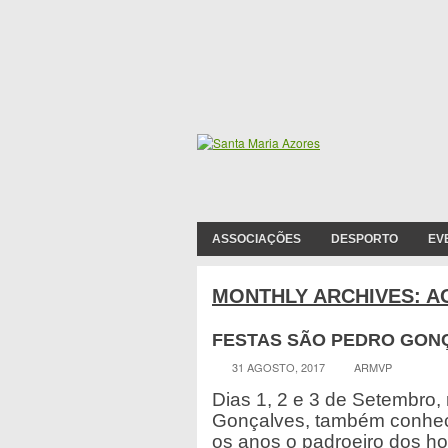
ASSOCIAÇÕES
DESPORTO
EV
MONTHLY ARCHIVES:
A
FESTAS SÃO PEDRO GON
31 AGOSTO, 2017
ARMVP
Dias 1, 2 e 3 de Setembro,
Gonçalves, também conhec
os anos o padroeiro dos 