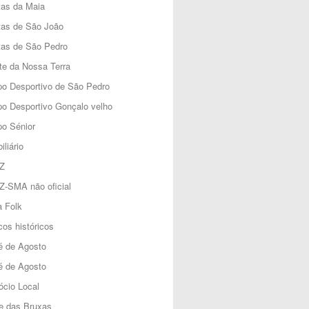
tas da Maia
tas de São João
tas de São Pedro
e da Nossa Terra
o Desportivo de São Pedro
o Desportivo Gonçalo velho
o Sénior
iliário
Z
Z-SMA não oficial
 Folk
os históricos
é de Agosto
é de Agosto
cio Local
e das Bruxas