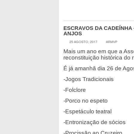
ESCRAVOS DA CADEÍNHA 
ANJOS
25 AGOSTO, 2017
ARMVP
Mais um ano em que a Asso
reconstituição histórica do
É já amanhã dia 26 de Agos
-Jogos Tradicionais
-Folclore
-Porco no espeto
-Espetáculo teatral
-Entronização de sócios
-Procissão ao Cruzeiro