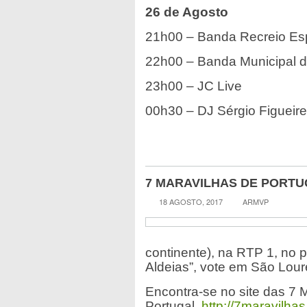
26 de Agosto
21h00 – Banda Recreio Esp
22h00 – Banda Municipal d
23h00 – JC Live
00h30 – DJ Sérgio Figueir
7 MARAVILHAS DE PORTU
18 AGOSTO, 2017
ARMVP
continente), na RTP 1, no 
Aldeias”, vote em São Lour
Encontra-se no site das 7 
Portugal,
http://7maravilhas