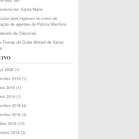
dPress test
ionismo em Santa Maria
urso para ingresso no curso de
ação de agentes da Polícia Marítima
Passeio de Clássicas
 Festas do Clube Motard de Santa
ia
UIVO
ço 2026
(1)
embro 2019
(1)
sto 2019
(1)
iro 2019
(1)
embro 2018
(4)
embro 2018
(3)
ubro 2018
(10)
embro 2018
(3)