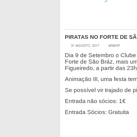
PIRATAS NO FORTE DE S
31 AGOSTO, 2017
ARMVP
Dia 9 de Setembro o Clube 
Forte de São Bráz, mais u
Figueiredo, a partir das 23
Animação III, uma festa tem
Se possível vir trajado de pi
Entrada não sócios: 1€
Entrada Sócios: Gratuita