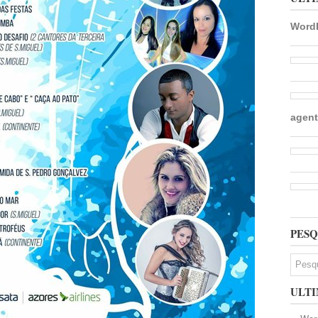
WordP
agent
PESQ
ULTI