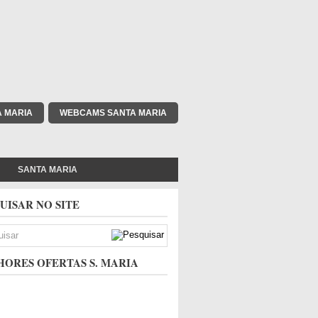
A MARIA
WEBCAMS SANTA MARIA
SANTA MARIA
UISAR NO SITE
ORES OFERTAS S. MARIA