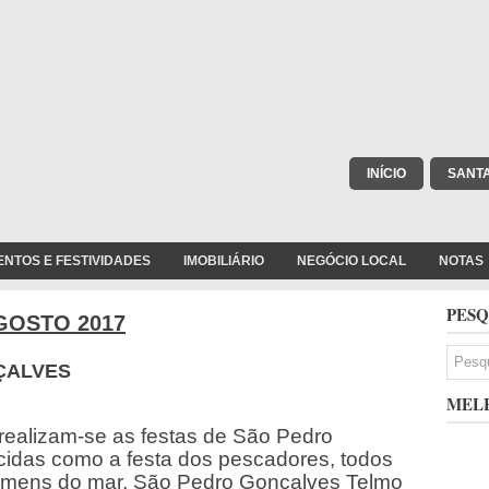
INÍCIO
SANT
ENTOS E FESTIVIDADES
IMOBILIÁRIO
NEGÓCIO LOCAL
NOTAS
PESQ
GOSTO 2017
ÇALVES
MELH
 realizam-se as festas de São Pedro
idas como a festa dos pescadores, todos
homens do mar, São Pedro Gonçalves Telmo