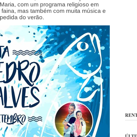
aria, com um programa religioso em
 faina, mas também com muita música e
pedida do verão.
RENT
ÚLTI