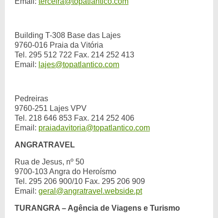
Email:
terceira@topatlantico.com
Building T-308 Base das Lajes
9760-016 Praia da Vitória
Tel. 295 512 722 Fax. 214 252 413
Email:
lajes@topatlantico.com
Pedreiras
9760-251 Lajes VPV
Tel. 218 646 853 Fax. 214 252 406
Email:
praiadavitoria@topatlantico.com
ANGRATRAVEL
Rua de Jesus, nº 50
9700-103 Angra do Heroísmo
Tel. 295 206 900/10 Fax. 295 206 909
Email:
geral@angratravel.webside.pt
TURANGRA – Agência de Viagens e Turismo