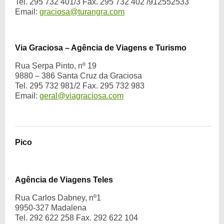
Tel. 295 732 401/3 Fax. 295 732 402 /912552533
Email:
graciosa@turangra.com
Via Graciosa – Agência de Viagens e Turismo
Rua Serpa Pinto, nº 19
9880 – 386 Santa Cruz da Graciosa
Tel. 295 732 981/2 Fax. 295 732 983
Email:
geral@viagraciosa.com
Pico
Agência de Viagens Teles
Rua Carlos Dabney, nº1
9950-327 Madalena
Tel. 292 622 258 Fax. 292 622 104