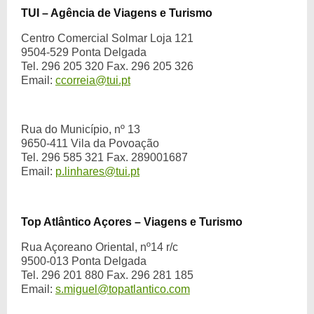
TUI – Agência de Viagens e Turismo
Centro Comercial Solmar Loja 121
9504-529 Ponta Delgada
Tel. 296 205 320 Fax. 296 205 326
Email:
ccorreia@tui.pt
Rua do Município, nº 13
9650-411 Vila da Povoação
Tel. 296 585 321 Fax. 289001687
Email:
p.linhares@tui.pt
Top Atlântico Açores – Viagens e Turismo
Rua Açoreano Oriental, nº14 r/c
9500-013 Ponta Delgada
Tel. 296 201 880 Fax. 296 281 185
Email:
s.miguel@topatlantico.com