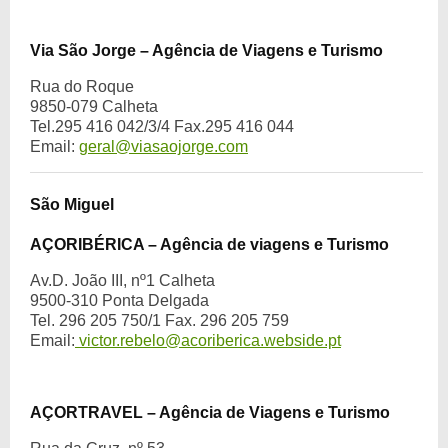
Via São Jorge – Agência de Viagens e Turismo
Rua do Roque
9850-079 Calheta
Tel.295 416 042/3/4 Fax.295 416 044
Email:
geral@viasaojorge.com
São Miguel
AÇORIBÉRICA – Agência de viagens e Turismo
Av.D. João III, nº1 Calheta
9500-310 Ponta Delgada
Tel. 296 205 750/1 Fax. 296 205 759
Email:
victor.rebelo@acoriberica.webside.pt
AÇORTRAVEL – Agência de Viagens e Turismo