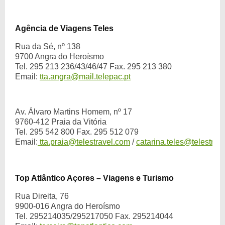
Agência de Viagens Teles
Rua da Sé, nº 138
9700 Angra do Heroísmo
Tel. 295 213 236/43/46/47 Fax. 295 213 380
Email:
tta.angra@mail.telepac.pt
Av. Álvaro Martins Homem, nº 17
9760-412 Praia da Vitória
Tel. 295 542 800 Fax. 295 512 079
Email:
tta.praia@telestravel.com
/
catarina.teles@telestrav
Top Atlântico Açores – Viagens e Turismo
Rua Direita, 76
9900-016 Angra do Heroísmo
Tel. 295214035/295217050 Fax. 295214044