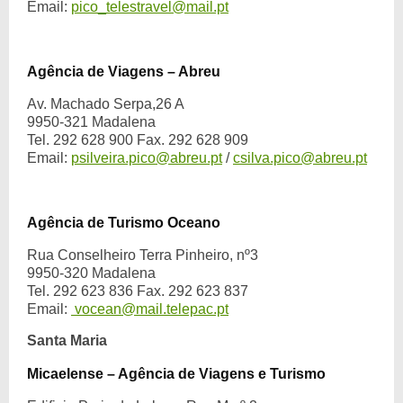
Email:
pico_telestravel@mail.pt
Agência de Viagens – Abreu
Av. Machado Serpa,26 A
9950-321 Madalena
Tel. 292 628 900 Fax. 292 628 909
Email:
psilveira.pico@abreu.pt
/
csilva.pico@abreu.pt
Agência de Turismo Oceano
Rua Conselheiro Terra Pinheiro, nº3
9950-320 Madalena
Tel. 292 623 836 Fax. 292 623 837
Email:
vocean@mail.telepac.pt
Santa Maria
Micaelense – Agência de Viagens e Turismo