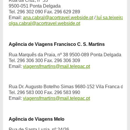
Rua da Cruz, nº 53
9500-051 Ponta Delgada
Tel. 296 302 090 Fax. 296 629 289
Email:
ana.cabral@acortravel.webside.pt
/
luí
sa.teixeira@
olga.cabral@acortravel.webside.pt
Agência de Viagens Francisco C. S. Martins
Rua Marquês da Praia, nº 38 9500-089 Ponta Delgada
Tel. 296 306 300 Fax. 296 306 309
Email:
viagensfmartins@mail.telepac.pt
Rua Dr. Augusto Botelho Simas 9680-152 Vila Franca do
Tel. 296 583 000 Fax. 296 583 990
Email:
viagensfmartins@mail.telepac.pt
Agência de Viagens Melo
Rua de Santa Luzia, nº 24/26