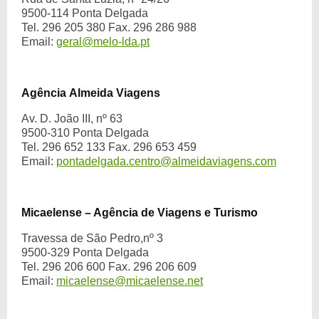
9500-114 Ponta Delgada
Tel. 296 205 380 Fax. 296 286 988
Email:
geral@melo-lda.pt
Agência
Almeida Viagens
Av. D. João III, nº 63
9500-310 Ponta Delgada
Tel. 296 652 133 Fax. 296 653 459
Email:
pontadelgada.centro@almeidaviagens.com
Micaelense – Agência de Viagens e Turismo
Travessa de São Pedro,nº 3
9500-329 Ponta Delgada
Tel. 296 206 600 Fax. 296 206 609
Email:
micaelense@micaelense.net