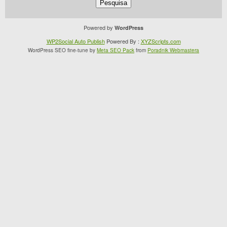
Powered by
WordPress
WP2Social Auto Publish
Powered By :
XYZScripts.com
WordPress SEO fine-tune by
Meta SEO Pack
from
Poradnik Webmastera