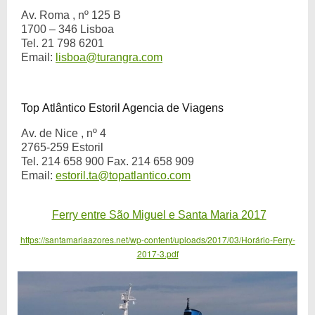
Av. Roma , nº 125 B
1700 – 346 Lisboa
Tel. 21 798 6201
Email:
lisboa@turangra.com
Top Atlântico Estoril Agencia de Viagens
Av. de Nice , nº 4
2765-259 Estoril
Tel. 214 658 900 Fax. 214 658 909
Email:
estoril.ta@topatlantico.com
Ferry entre São Miguel e Santa Maria 2017
https://santamariaazores.net/wp-content/uploads/2017/03/Horário-Ferry-
2017-3.pdf