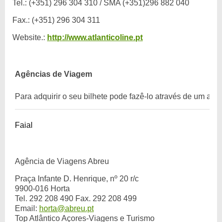
Tel.: (+351) 296 304 310 / SMA (+351)296 882 040
Fax.: (+351) 296 304 311
Website.:
http://www.atlanticoline.pt
Agências de Viagem
Para adquirir o seu bilhete pode fazê-lo através de um age
Faial
Agência de Viagens Abreu
Praça Infante D. Henrique, nº 20 r/c
9900-016 Horta
Tel. 292 208 490 Fax. 292 208 499
Email:
horta@abreu.pt
Top Atlântico Açores-Viagens e Turismo