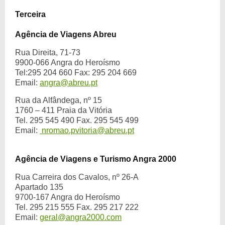
Terceira
Agência de Viagens Abreu
Rua Direita, 71-73
9900-066 Angra do Heroísmo
Tel:295 204 660 Fax: 295 204 669
Email:
angra@abreu.pt
Rua da Alfândega, nº 15
1760 – 411 Praia da Vitória
Tel. 295 545 490 Fax. 295 545 499
Email:
nromao.pvitoria@abreu.pt
Agência de Viagens e Turismo Angra 2000
Rua Carreira dos Cavalos, nº 26-A
Apartado 135
9700-167 Angra do Heroísmo
Tel. 295 215 555 Fax. 295 217 222
Email:
geral@angra2000.com