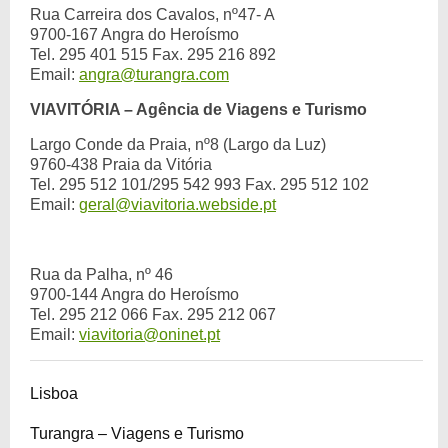
Rua Carreira dos Cavalos, nº47- A
9700-167 Angra do Heroísmo
Tel. 295 401 515 Fax. 295 216 892
Email:
angra@turangra.com
VIAVITÓRIA – Agência de Viagens e Turismo
Largo Conde da Praia, nº8 (Largo da Luz)
9760-438 Praia da Vitória
Tel. 295 512 101/295 542 993 Fax. 295 512 102
Email:
geral@viavitoria.webside.pt
Rua da Palha, nº 46
9700-144 Angra do Heroísmo
Tel. 295 212 066 Fax. 295 212 067
Email:
viavitoria@oninet.pt
Lisboa
Turangra – Viagens e Turismo