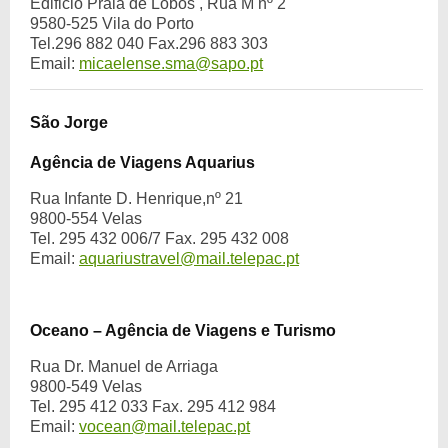
Edificio Praia de Lobos , Rua M nº 2
9580-525 Vila do Porto
Tel.296 882 040 Fax.296 883 303
Email:
micaelense.sma@sapo.pt
São Jorge
Agência de Viagens Aquarius
Rua Infante D. Henrique,nº 21
9800-554 Velas
Tel. 295 432 006/7 Fax. 295 432 008
Email:
aquariustravel@mail.telepac.pt
Oceano – Agência de Viagens e Turismo
Rua Dr. Manuel de Arriaga
9800-549 Velas
Tel. 295 412 033 Fax. 295 412 984
Email:
vocean@mail.telepac.pt