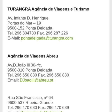
TURANGRA Agência de Viagens e Turismo
Av. Infante D. Henrique
Portas do Mar – 19
9500-152 Ponta Delgada
Tel. 296 304780 Fax. 296 287 226
E-Mail:
pontadelgada@turangra.com
Agência de Viagens Abreu
Av.D.João III 30-r/c,
9500-310 Ponta Delgada
Tel. 296 650 880 Fax. 296 650 880
Email:
DJoaoIII@abreu.pt
Rua São Francisco, nº 64
9600-537 Ribeira Grande
Tel. 296 470 630 Fax. 296 470 639