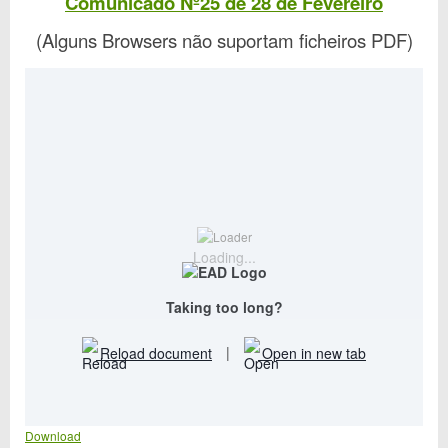
Comunicado Nº25 de 28 de Fevereiro
(Alguns Browsers não suportam ficheiros PDF)
Loading...
Taking too long?
Reload document
|
Open in new tab
Download