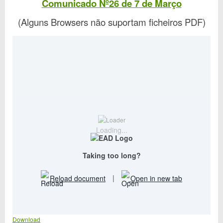
Comunicado Nº26 de 7 de Março
(Alguns Browsers não suportam ficheiros PDF)
Loading...
Taking too long?
Reload document
|
Open in new tab
Download