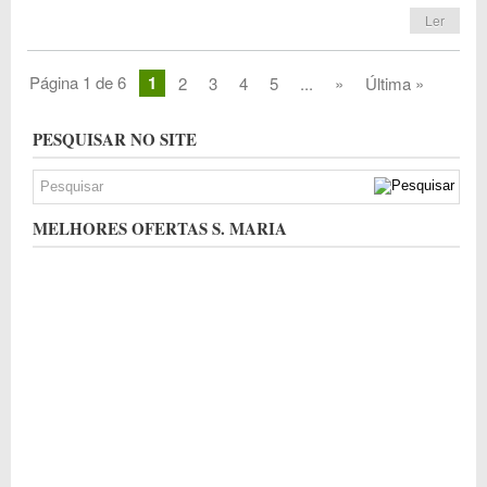
Ler
Página 1 de 6
1
2
3
4
5
...
»
Última »
PESQUISAR NO SITE
MELHORES OFERTAS S. MARIA