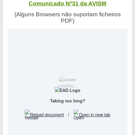
Comunicado Nº31 da AVISM
(Alguns Browsers não suportam ficheiros
PDF)
Loading...
Taking too long?
Reload document
|
Open in new tab