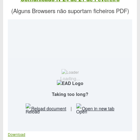
(Alguns Browsers não suportam ficheiros PDF)
Loading...
Taking too long?
Reload document
|
Open in new tab
Download