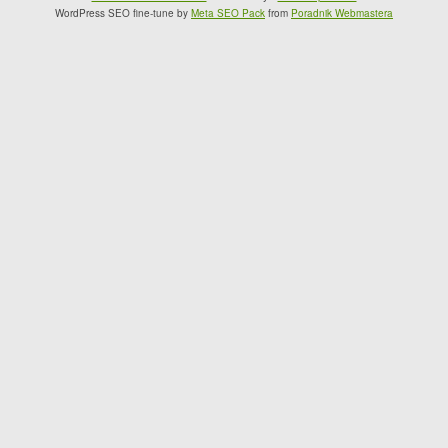
WordPress SEO fine-tune by
Meta SEO Pack
from
Poradnik Webmastera