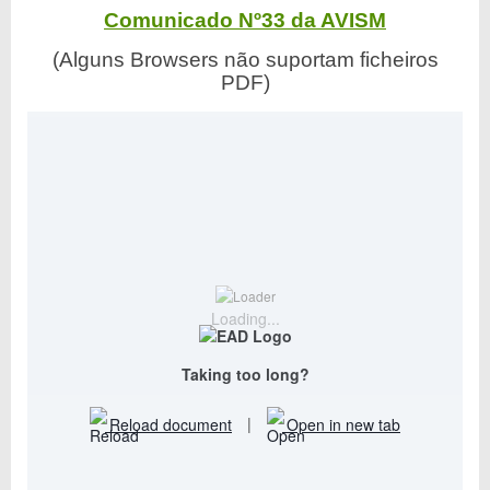
Comunicado Nº33 da AVISM
(Alguns Browsers não suportam ficheiros
PDF)
Loading...
Taking too long?
Reload document
|
Open in new tab