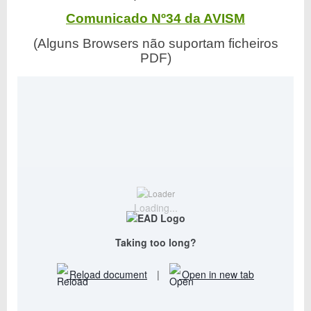
Comunicado Nº34 da AVISM
(Alguns Browsers não suportam ficheiros
PDF)
Loading...
Taking too long?
Reload document
|
Open in new tab