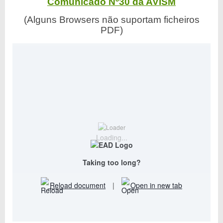
Comunicado Nº30 da AVISM
(Alguns Browsers não suportam ficheiros
PDF)
Loading...
Taking too long?
Reload document
|
Open in new tab