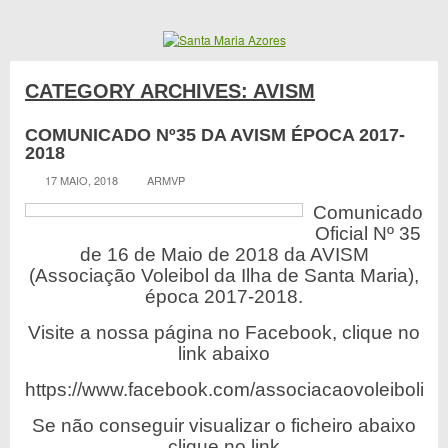
CATEGORY ARCHIVES:
AVISM
COMUNICADO Nº35 DA AVISM ÉPOCA 2017-
2018
17 MAIO, 2018
ARMVP
Comunicado
Oficial Nº 35
de 16 de Maio de 2018 da AVISM
(Associação Voleibol da Ilha de Santa Maria),
época 2017-2018.
Visite a nossa página no Facebook, clique no
link abaixo
https://www.facebook.com/associacaovoleibolilh
Se não conseguir visualizar o ficheiro abaixo
clique no link