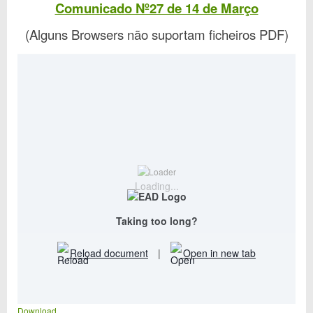
Comunicado Nº27 de 14 de Março
(Alguns Browsers não suportam ficheiros PDF)
Loading...
Taking too long?
Reload document
|
Open in new tab
Download