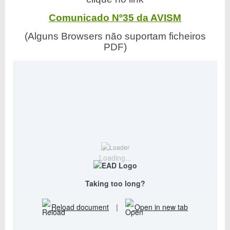
Comunicado Nº35 da AVISM
(Alguns Browsers não suportam ficheiros
PDF)
Loading...
Taking too long?
Reload document
|
Open in new tab