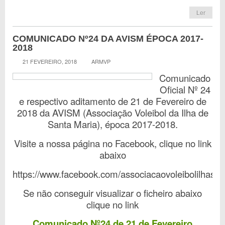
Ler
COMUNICADO Nº24 DA AVISM ÉPOCA 2017-
2018
21 FEVEREIRO, 2018
ARMVP
Comunicado
Oficial Nº 24
e respectivo aditamento de 21 de Fevereiro de
2018 da AVISM (Associação Voleibol da Ilha de
Santa Maria), época 2017-2018.
Visite a nossa página no Facebook, clique no link
abaixo
https://www.facebook.com/associacaovoleibolilhasa
Se não conseguir visualizar o ficheiro abaixo
clique no link
Comunicado Nº24 de 21 de Fevereiro