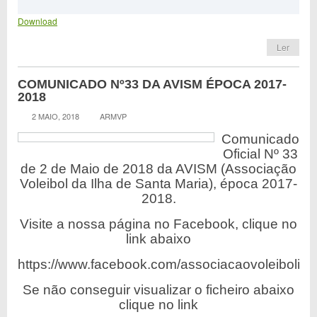
Download
Ler
COMUNICADO Nº33 DA AVISM ÉPOCA 2017-
2018
2 MAIO, 2018
ARMVP
Comunicado
Oficial Nº 33
de 2 de Maio de 2018 da AVISM (Associação
Voleibol da Ilha de Santa Maria), época 2017-
2018.
Visite a nossa página no Facebook, clique no
link abaixo
https://www.facebook.com/associacaovoleibolilh
Se não conseguir visualizar o ficheiro abaixo
clique no link