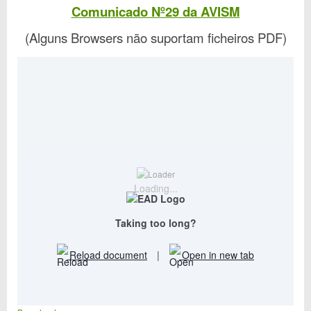
Comunicado Nº29 da AVISM
(Alguns Browsers não suportam ficheiros PDF)
Loading...
Taking too long?
Reload document
|
Open in new tab