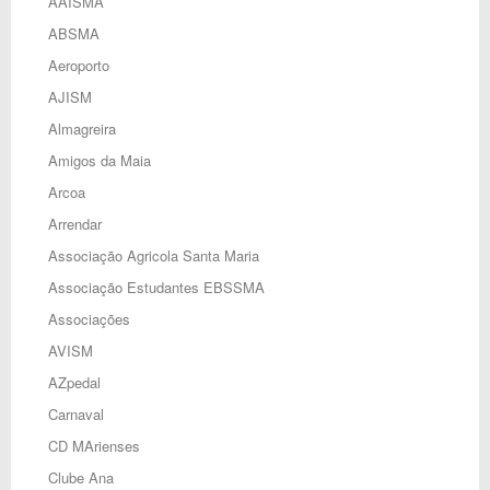
AAISMA
ABSMA
Aeroporto
AJISM
Almagreira
Amigos da Maia
Arcoa
Arrendar
Associação Agricola Santa Maria
Associação Estudantes EBSSMA
Associações
AVISM
AZpedal
Carnaval
CD MArienses
Clube Ana