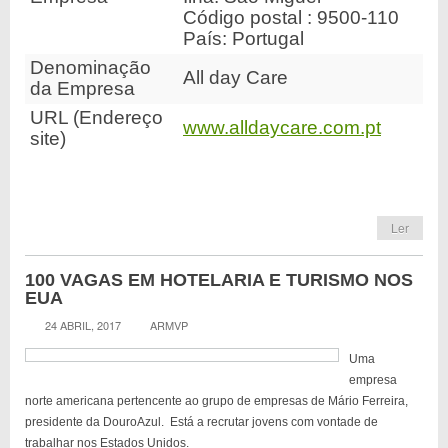
Código postal : 9500-110
País: Portugal
Denominação
All day Care
da Empresa
URL (Endereço
www.alldaycare.com.pt
site)
Ler
100 VAGAS EM HOTELARIA E TURISMO NOS
EUA
24 ABRIL, 2017
ARMVP
Uma
empresa
norte americana pertencente ao grupo de empresas de Mário Ferreira,
presidente da DouroAzul. Está a recrutar jovens com vontade de
trabalhar nos Estados Unidos.