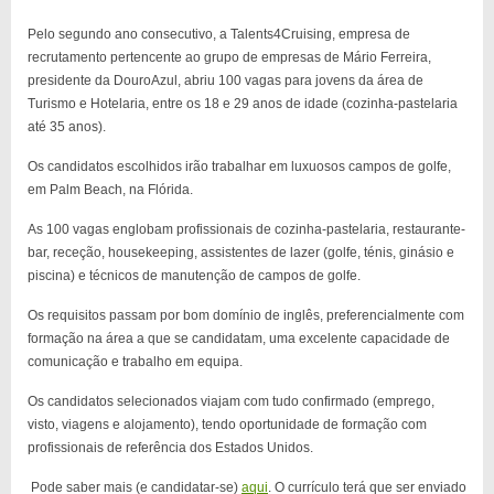
Pelo segundo ano consecutivo, a Talents4Cruising, empresa de
recrutamento pertencente ao grupo de empresas de Mário Ferreira,
presidente da DouroAzul, abriu 100 vagas para jovens da área de
Turismo e Hotelaria, entre os 18 e 29 anos de idade (cozinha-pastelaria
até 35 anos).
Os candidatos escolhidos irão trabalhar em luxuosos campos de golfe,
em Palm Beach, na Flórida.
As 100 vagas englobam profissionais de cozinha-pastelaria, restaurante-
bar, receção, housekeeping, assistentes de lazer (golfe, ténis, ginásio e
piscina) e técnicos de manutenção de campos de golfe.
Os requisitos passam por bom domínio de inglês, preferencialmente com
formação na área a que se candidatam, uma excelente capacidade de
comunicação e trabalho em equipa.
Os candidatos selecionados viajam com tudo confirmado (emprego,
visto, viagens e alojamento), tendo oportunidade de formação com
profissionais de referência dos Estados Unidos.
Pode saber mais (e candidatar-se)
aqui
. O currículo terá que ser enviado