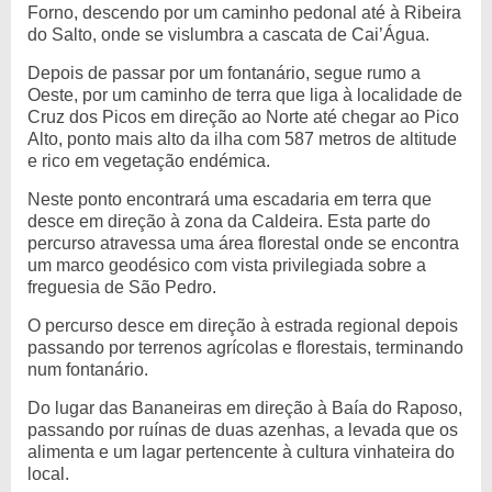
Forno, descendo por um caminho pedonal até à Ribeira
do Salto, onde se vislumbra a cascata de Cai’Água.
Depois de passar por um fontanário, segue rumo a
Oeste, por um caminho de terra que liga à localidade de
Cruz dos Picos em direção ao Norte até chegar ao Pico
Alto, ponto mais alto da ilha com 587 metros de altitude
e rico em vegetação endémica.
Neste ponto encontrará uma escadaria em terra que
desce em direção à zona da Caldeira. Esta parte do
percurso atravessa uma área florestal onde se encontra
um marco geodésico com vista privilegiada sobre a
freguesia de São Pedro.
O percurso desce em direção à estrada regional depois
passando por terrenos agrícolas e florestais, terminando
num fontanário.
Do lugar das Bananeiras em direção à Baía do Raposo,
passando por ruínas de duas azenhas, a levada que os
alimenta e um lagar pertencente à cultura vinhateira do
local.