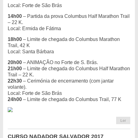
Local: Forte de São Brás
14h00
– Partida da prova Columbus Half Marathon Trail
– 22 K.
Local: Ermida de Fátima
18h00
– Limite de chegada do Columbus Marathon
Trail, 42 K
Local: Santa Bárbara
20h00
– ANIMAÇÃO no Forte de S. Brás.
21h00
– Limite de chegada do Columbus Half Marathon
Trail – 22 K.
22h30
– Cerimónia de encerramento (com jantar
volante).
Local: Forte de São Brás
24h00
– Limite de chegada do Columbus Trail, 77 K
Ler
CURSO NADADOR SALVADOR 2017