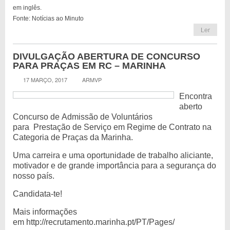
em inglês.
Fonte: Notícias ao Minuto
Ler
DIVULGAÇÃO ABERTURA DE CONCURSO
PARA PRAÇAS EM RC – MARINHA
17 MARÇO, 2017
ARMVP
Encontra
aberto
Concurso de Admissão de Voluntários
para Prestação de Serviço em Regime de Contrato na
Categoria de Praças da Marinha.
Uma carreira e uma oportunidade de trabalho aliciante,
motivador e de grande importância para a segurança do
nosso país.
Candidata-te!
Mais informações
em http://recrutamento.marinha.pt/PT/Pages/