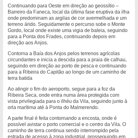
Continuando para Oeste em direção ao geossítio –
Barreiro da Faneca, local da última fase eruptiva da ilha
onde predominam as argilas de cor avermelhada e um
terreno árido. Seguidamente o percurso sobe o Monte
Gordo, local onde existe uma vigia de baleia, seguindo
para a Ponta dos Frades, continuando depois em
direção aos Anjos.
Contorna a Baía dos Anjos pelos terrenos agrícolas
circundantes e inicia a descida para a praia de calhau,
seguindo em direção ao porto de pesca e continuando
para a Ribeira do Capitão ao longo de um caminho de
terra batida
Ao atingir o fim do aeroporto, segue para a foz da
Ribeira Seca, onde entra numa área protegida com
vista privilegiada para o ilhéu da Vila, seguindo junto à
orla marítima até à Ponta do Malmerendo.
A parte final é feita contornando a encosta, onde é
possível avistar o porto comercial e o centro da Vila. O
caminho de terra continua sendo interrompido pela
estrada de acesso à zona industrial, prosseguindo em