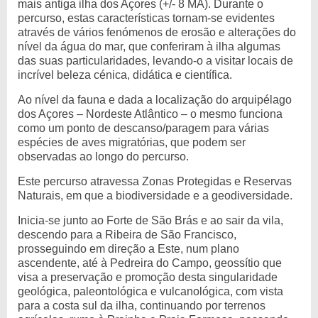
mais antiga ilha dos Açores (+/- 8 MA). Durante o
percurso, estas características tornam-se evidentes
através de vários fenómenos de erosão e alterações do
nível da água do mar, que conferiram à ilha algumas
das suas particularidades, levando-o a visitar locais de
incrível beleza cénica, didática e científica.
Ao nível da fauna e dada a localização do arquipélago
dos Açores – Nordeste Atlântico – o mesmo funciona
como um ponto de descanso/paragem para várias
espécies de aves migratórias, que podem ser
observadas ao longo do percurso.
Este percurso atravessa Zonas Protegidas e Reservas
Naturais, em que a biodiversidade e a geodiversidade.
Inicia-se junto ao Forte de São Brás e ao sair da vila,
descendo para a Ribeira de São Francisco,
prosseguindo em direção a Este, num plano
ascendente, até à Pedreira do Campo, geossítio que
visa a preservação e promoção desta singularidade
geológica, paleontológica e vulcanológica, com vista
para a costa sul da ilha, continuando por terrenos