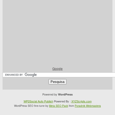
Google
Powered by
WordPress
WP2Social Auto Publish
Powered By :
XYZScripts.com
WordPress SEO fine-tune by
Meta SEO Pack
from
Poradnik Webmastera