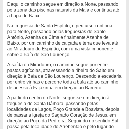
Daqui o caminho segue em direção a Norte, passando
pela zona das piscinas naturais da Maia e continua até
à Lapa de Baixo.
Na freguesia de Santo Espírito, o percurso continua
para Norte, passando pelas freguesias de Santo
António, Azenha de Cima e finalmente Azenha de
Baixo, por um caminho de calçada e terra que leva até
ao Miradouro do Espigão, com uma vista imponente
sobre a Baía de São Lourenço.
À saída do Miradouro, o caminho segue por entre
pastos agrícolas, atravessando a ribeira do Salto em
direção à Baía de São Lourenço. Descendo a escadaria
por entre vinhas e percorre toda a baía até ao caminho
de acesso à Fajãzinha em direção ao Barreiro.
A partir do centro do Norte, segue-se em direção à
freguesia de Santa Bárbara, passando pelas
localidades de Lagos, Poço Grande e Boavista, depois
de passar a Igreja do Sagrado Coração de Jesus, em
direção ao Poço da Pedreira. Seguindo no sentido Sul,
passa pela localidade do Arrebentão e pelo lugar do