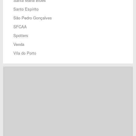
Santa Maria Blues
Santo Espírito
São Pedro Gonçalves
SFCAA
Spotters
Venda
Vila do Porto