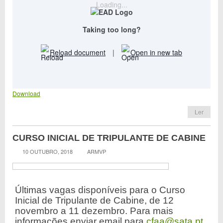
Loading...
Taking too long?
Reload document
|
Open in new tab
Download
Ler
CURSO INICIAL DE TRIPULANTE DE CABINE
10 OUTUBRO, 2018
ARMVP
Últimas vagas disponíveis para o Curso
Inicial de Tripulante de Cabine, de 12
novembro a 11 dezembro. Para mais
informações enviar email para
cfaa@sata.pt