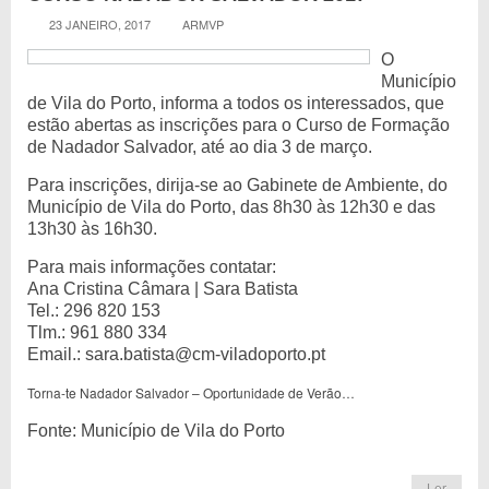
23 JANEIRO, 2017
ARMVP
O
Município
de Vila do Porto, informa a todos os interessados, que
estão abertas as inscrições para o Curso de Formação
de Nadador Salvador, até ao dia 3 de março.
Para inscrições, dirija-se ao Gabinete de Ambiente, do
Município de Vila do Porto, das 8h30 às 12h30 e das
13h30 às 16h30.
Para mais informações contatar:
Ana Cristina Câmara | Sara Batista
Tel.: 296 820 153
Tlm.: 961 880 334
Email.: sara.batista@cm-viladoport
o.pt
Torna-te Nadador Salvador – Oportunidade de Verão…
Fonte: Município de Vila do Porto
Ler