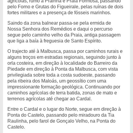
agrícolas, rumo à Prainha e Praia Formosa, passando
pelo Forno e Grutas do Figueirale, pelas ruínas de dois
fortes militares e a presença de fósseis marinhos.
Saindo da zona balnear passa-se pela ermida de
Nossa Senhora dos Remédios e daqui o percurso
segue pelo caminho velho da Praia, antiga passagem
que liga a baía à freguesia de Santo Espírito.
O trajecto até à Malbusca, passa por caminhos rurais e
alguns troços em estradas regionais, seguindo junto à
orla costeira, em direção à localidade do Barreiro da
Piedade em direção à Ponta da Malbusca, com vista
privilegiada sobre toda a costa sudoeste, passando
pela ribeira dos Maloás, um geossítio com uma
impressionante formação geológica. Continuando por
caminhos agrícolas de terra batida, zonas de mato e
terrenos agrícolas até chegar ao Cardal.
Entre o Cardal e o lugar do Norte, segue em direção à
Ponta do Castelo, passando pelo miradouro da Tia
Raulinha, pelo farol de Gonçalo Velho, na Ponta do
Castelo.