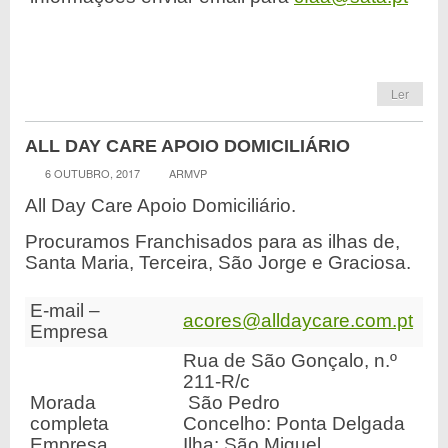
Ler
ALL DAY CARE APOIO DOMICILIÁRIO
6 OUTUBRO, 2017
ARMVP
All Day Care Apoio Domiciliário.
Procuramos Franchisados para as ilhas de,
Santa Maria, Terceira, São Jorge e Graciosa.
E-mail –
acores@alldaycare.com.pt
Empresa
Rua de São Gonçalo, n.º
211-R/c
Morada
São Pedro
completa
Concelho: Ponta Delgada
Empresa
Ilha: São Miguel