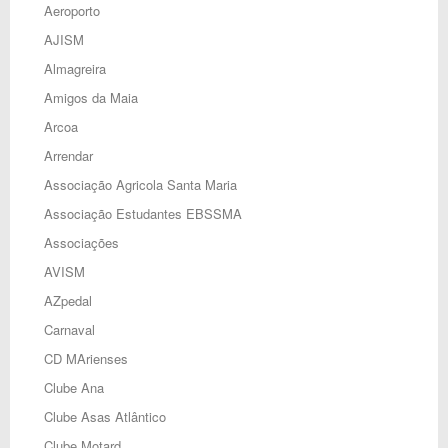
Aeroporto
AJISM
Almagreira
Amigos da Maia
Arcoa
Arrendar
Associação Agricola Santa Maria
Associação Estudantes EBSSMA
Associações
AVISM
AZpedal
Carnaval
CD MArienses
Clube Ana
Clube Asas Atlântico
Clube Motard