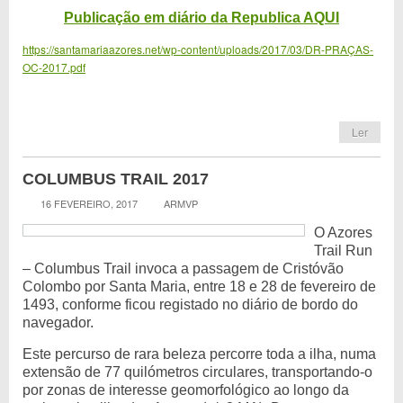
Publicação em diário da Republica AQUI
https://santamariaazores.net/wp-content/uploads/2017/03/DR-PRAÇAS-
OC-2017.pdf
Ler
COLUMBUS TRAIL 2017
16 FEVEREIRO, 2017
ARMVP
O Azores
Trail Run
– Columbus Trail invoca a passagem de Cristóvão
Colombo por Santa Maria, entre 18 e 28 de fevereiro de
1493, conforme ficou registado no diário de bordo do
navegador.
Este percurso de rara beleza percorre toda a ilha, numa
extensão de 77 quilómetros circulares, transportando-o
por zonas de interesse geomorfológico ao longo da