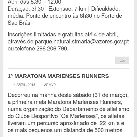
Abril das 8:30 – 12:00
Duração: 3h30 | Extensão: 7 km | Dificuldade:
média. Ponto de encontro às 8h30 no Forte de
São Brás
Inscrições limitadas e gratuitas até 4 de abril,
através de parque.natural.stmaria@azo
res.gov.pt
ou telefone 296 206 790.
Ler
1ª MARATONA MARIENSES RUNNERS
4 ABRIL, 2018
ARMVP
Decorreu na manha deste sábado (31 de março),
a primeira meia Maratona Marienses Runners,
numa organização do Departamento de atletismo
do Clube Desportivo “Os Marienses”, os atletas
tiveram um percurso aproximado de 22 km´s e
os mais pequenos um distancia de 500 metros