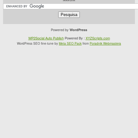
Powered by
WordPress
WP2Social Auto Publish
Powered By :
XYZScripts.com
WordPress SEO fine-tune by
Meta SEO Pack
from
Poradnik Webmastera