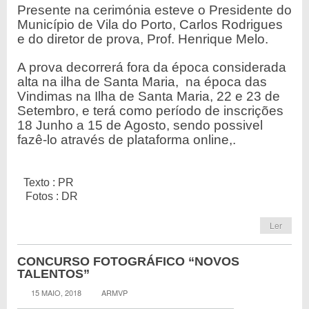
Presente na cerimónia esteve o Presidente do
Município de Vila do Porto, Carlos Rodrigues
e do diretor de prova, Prof. Henrique Melo.
A prova decorrerá fora da época considerada
alta na ilha de Santa Maria, na época das
Vindimas na Ilha de Santa Maria, 22 e 23 de
Setembro, e terá como período de inscrições
18 Junho a 15 de Agosto, sendo possivel
fazê-lo através de plataforma online,.
Texto : PR
Fotos : DR
Ler
CONCURSO FOTOGRÁFICO “NOVOS
TALENTOS”
15 MAIO, 2018
ARMVP