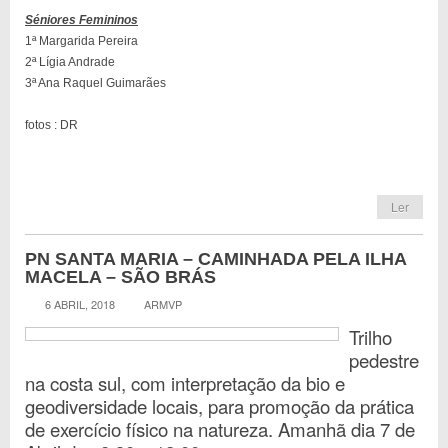
Séniores Femininos
1ª Margarida Pereira
2ª Lígia Andrade
3ª Ana Raquel Guimarães
fotos : DR
Ler
PN SANTA MARIA – CAMINHADA PELA ILHA
MACELA – SÃO BRÁS
6 ABRIL, 2018
ARMVP
Trilho
pedestre
na costa sul, com interpretação da bio e
geodiversidade locais, para promoção da prática
de exercício físico na natureza. Amanhã dia 7 de