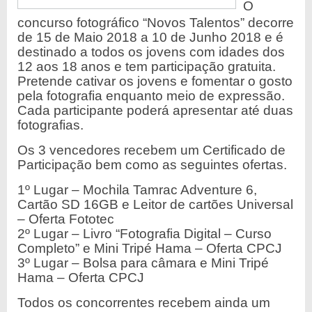
O
concurso fotográfico “Novos Talentos” decorre
de 15 de Maio 2018 a 10 de Junho 2018 e é
destinado a todos os jovens com idades dos
12 aos 18 anos e tem participação gratuita.
Pretende cativar os jovens e fomentar o gosto
pela fotografia enquanto meio de expressão.
Cada participante poderá apresentar até duas
fotografias.
Os 3 vencedores recebem um Certificado de
Participação bem como as segui
ntes ofertas.
1º Lugar – Mochila Tamrac Adventure 6,
Cartão SD 16GB e Leitor de cartões Universal
– Oferta Fototec
2º Lugar – Livro “Fotografia Digital – Curso
Completo” e Mini Tripé Hama – Oferta CPCJ
3º Lugar – Bolsa para câmara e Mini Tripé
Hama – Oferta CPCJ
Todos os concorrentes recebem ainda um