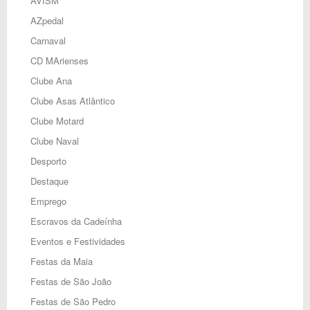
AVISM
AZpedal
Carnaval
CD MArienses
Clube Ana
Clube Asas Atlântico
Clube Motard
Clube Naval
Desporto
Destaque
Emprego
Escravos da Cadeínha
Eventos e Festividades
Festas da Maia
Festas de São João
Festas de São Pedro