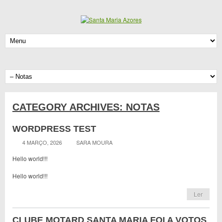
CATEGORY ARCHIVES:
NOTAS
WORDPRESS TEST
4 MARÇO, 2026
SARA MOURA
Hello world!!!
Hello world!!!
Ler
CLUBE MOTARD SANTA MARIA FOI A VOTOS