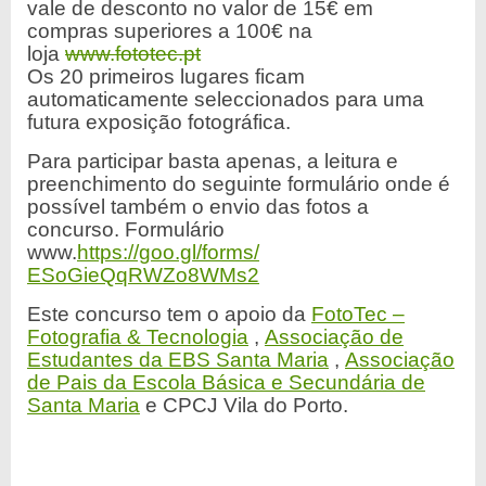
vale de desconto no valor de 15€ em
compras superiores a 100€ na
loja
www.fototec.pt
Os 20 primeiros lugares ficam
automaticamente seleccionados para uma
futura exposição fotográfica.
Para participar basta apenas, a leitura e
preenchimento do seguinte formulário onde é
possível também o envio das fotos a
concurso. Formulário
www.
https://goo.gl/forms/
ESoGieQqRWZo8WMs2
Este concurso tem o apoio da
FotoTec –
Fotografia & Tecnologia
,
Associação de
Estudantes da EBS Santa Maria
,
Associação
de Pais da Escola Básica e Secundária de
Santa Maria
e CPCJ Vila do Porto.