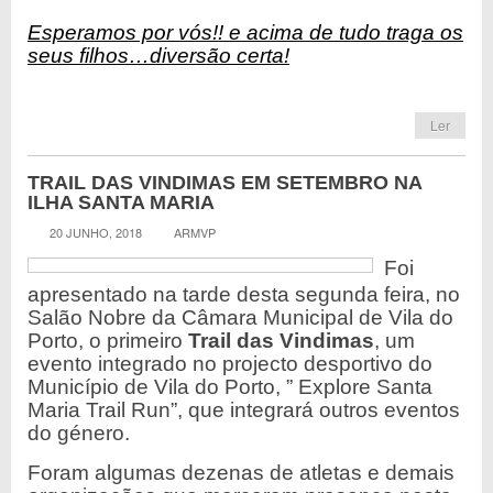
Esperamos por vós!! e acima de tudo traga os
seus filhos…diversão certa!
Ler
TRAIL DAS VINDIMAS EM SETEMBRO NA
ILHA SANTA MARIA
20 JUNHO, 2018
ARMVP
Foi
apresentado na tarde desta segunda feira, no
Salão Nobre da Câmara Municipal de Vila do
Porto, o primeiro
Trail das Vindimas
, um
evento integrado no projecto desportivo do
Município de Vila do Porto, ” Explore Santa
Maria Trail Run”, que integrará outros eventos
do género.
Foram algumas dezenas de atletas e demais