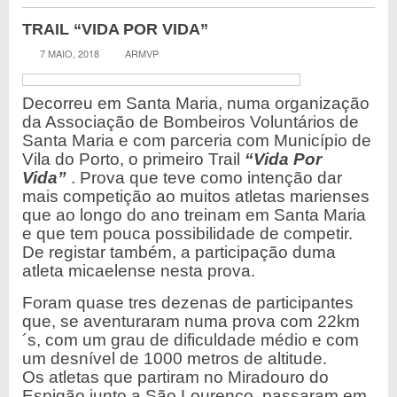
TRAIL “VIDA POR VIDA”
7 MAIO, 2018
ARMVP
Decorreu em Santa Maria, numa organização
da Associação de Bombeiros Voluntários de
Santa Maria e com parceria com Município de
Vila do Porto, o primeiro Trail
“Vida Por
Vida”
. Prova que teve como intenção dar
mais competição ao muitos atletas marienses
que ao longo do ano treinam em Santa Maria
e que tem pouca possibilidade de competir.
De registar também, a participação duma
atleta micaelense nesta prova.
Foram quase tres dezenas de participantes
que, se aventuraram numa prova com 22km
´s, com um grau de dificuldade médio e com
um desnível de 1000 metros de altitude.
Os atletas que partiram no Miradouro do
Espigão junto a São Lourenço, passaram em