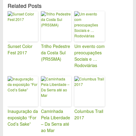
Related Posts
Sunset Color
Trilho Pedestre
Um evento com
Fest 2017
da Costa Sul
preocupações
(PR5SMA)
Sociais e …
Rodoviárias
Inauguração da
Caminhada
Columbus Trail
exposição “For
Pela Liberdade
2017
Cod’s Sake”
– Da Serra até
ao Mar