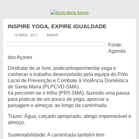
INSPIRE YOGA, EXPIRE IGUALDADE
19 ABRIL, 2017
ARMVP
Fonte:
Agenda
dos Açores
Desfrutar do ar livre, praticar/experimentar yoga e
conhecer o trabalho desenvolvido pela equipa do Pólo
Local de Prevenção e Combate à Violência Doméstica
de Santa Maria (PLPCVD-SMA).
Irá percorrer-se o trilho (PR5 SMA), fazendo uma pausa
para praticar de um pouco de yoga, apreciar a
paisagem e almoçar, ao longo da caminhada.
Trazer: Água, calçado apropriado, abrigo impermeável e
almoço.
Sustentabilidade: A caminhada também tem