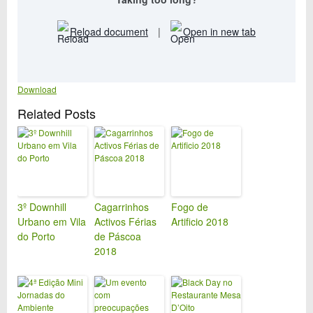
Reload document
|
Open in new tab
Download
Related Posts
3º Downhill
Cagarrinhos
Fogo de
Urbano em Vila
Activos Férias
Artificio 2018
do Porto
de Páscoa
2018