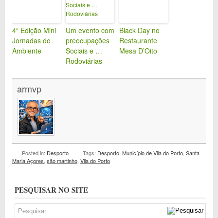
4ª Edição Mini
Um evento com
Black Day no
Jornadas do
preocupações
Restaurante
Ambiente
Sociais e …
Mesa D’Oito
Rodoviárias
armvp
Posted in:
Desporto
Tags:
Desporto
,
Município de Vila do Porto
,
Santa
Maria Açores
,
são martinho
,
Vila do Porto
PESQUISAR NO SITE