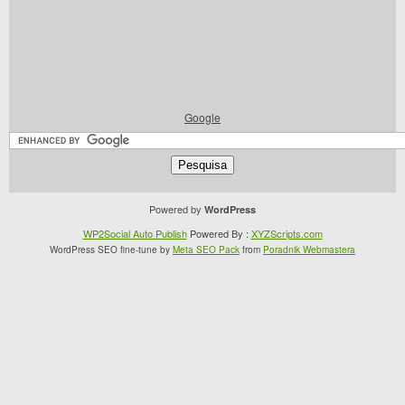
Google
Powered by
WordPress
WP2Social Auto Publish
Powered By :
XYZScripts.com
WordPress SEO fine-tune by
Meta SEO Pack
from
Poradnik Webmastera