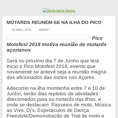
MOTARDS REUNEM-SE NA ILHA DO PICO
30 MAIO, 2018
ARMVP
Pico
Motofest 2018 motiva reunião de motards
açorianos
Será no próximo dia 7 de Junho que terá
inicio o Pico Motofest 2018, evento que
novamente se antevê seja a reunião magna
dos aficionados das motos nos Açores.
Adecorrer na ilha montanha entre 7 e 10 de
Junho, serão dias repletos de atividades
direcionados para os motards das ilhas, e
onde se destacam Passeios de moto, Música
ao Vivo, Dj’s,
Espetáculos de Dança
Freestyle/Demonstração de Trial de moto e