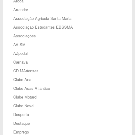
Arcoa
Arrendar
Associação Agricola Santa Maria
Associação Estudantes EBSSMA
Associações
AVISM
AZpedal
Carnaval
CD MArienses
Clube Ana
Clube Asas Atlântico
Clube Motard
Clube Naval
Desporto
Destaque
Emprego