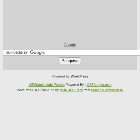
Google
Powered by
WordPress
WP2Social Auto Publish
Powered By :
XYZScripts.com
WordPress SEO fine-tune by
Meta SEO Pack
from
Poradnik Webmastera