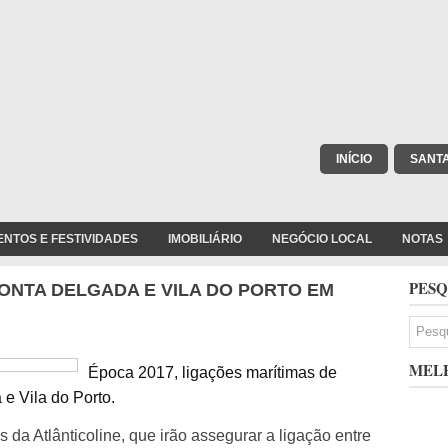
INÍCIO
SANT
ENTOS E FESTIVIDADES
IMOBILIÁRIO
NEGÓCIO LOCAL
NOTAS
PESQ
ONTA DELGADA E VILA DO PORTO EM
MELH
Época 2017, ligações marítimas de
e Vila do Porto.
s da Atlânticoline, que irão assegurar a ligação entre