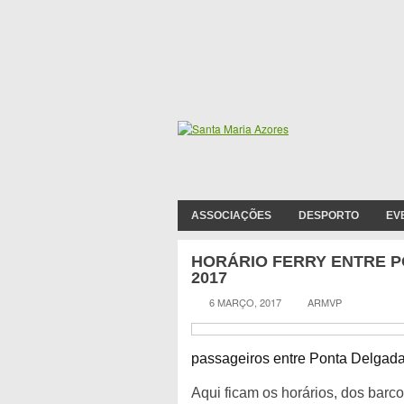
ASSOCIAÇÕES
DESPORTO
EV
HORÁRIO FERRY ENTRE P
2017
6 MARÇO, 2017
ARMVP
passageiros entre Ponta Delgada 
Aqui ficam os horários, dos barco