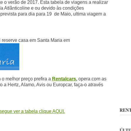
e o verão de 2017. Esta tabela de viagens a realizar
da Atlânticoline e ou devido às condições
prevista para dia para 19 de Maio, ultima viagem a
l reserve casa em Santa Maria em
 o melhor preço prefira a
Rentalcars
,
opera com as
 a Hertz, Alamo, Avis ou Europcar, faça-o através
RENT
egue ver a tabela clique AQUI.
ÚLTI