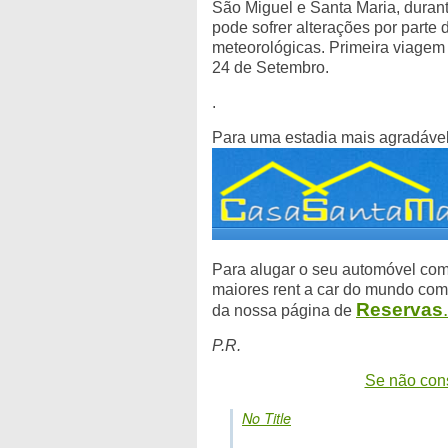
São Miguel e Santa Maria, durant
pode sofrer alterações por parte 
meteorológicas. Primeira viagem 
24 de Setembro.
.
Para uma estadia mais agradáve
Para alugar o seu automóvel com
maiores rent a car do mundo como
Reservas
.
da nossa página de
P.R.
Se não cons
No Title