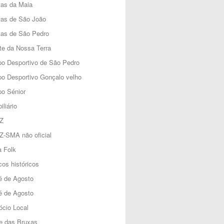
tas da Maia
tas de São João
tas de São Pedro
e da Nossa Terra
o Desportivo de São Pedro
o Desportivo Gonçalo velho
o Sénior
iliário
Z
Z-SMA não oficial
 Folk
os históricos
é de Agosto
é de Agosto
cio Local
e das Bruxas