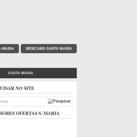
A MARIA
WEBCAMS SANTA MARIA
SANTA MARIA
UISAR NO SITE
ORES OFERTAS S. MARIA