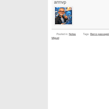
armvp
Posted in:
Notas
Tags:
Barco passagei
Miguel