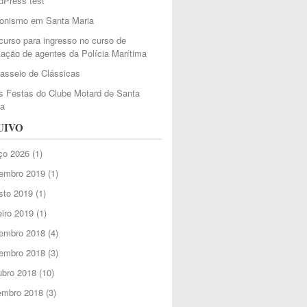
dPress test
ionismo em Santa Maria
urso para ingresso no curso de
ação de agentes da Polícia Marítima
Passeio de Clássicas
 Festas do Clube Motard de Santa
ia
UIVO
ço 2026
(1)
embro 2019
(1)
sto 2019
(1)
iro 2019
(1)
embro 2018
(4)
embro 2018
(3)
ubro 2018
(10)
embro 2018
(3)