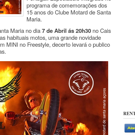
programa de comemorações dos
15 anos do Clube Motard de Santa
Maria.
nta Maria no dia
7 de Abril ás 20h30
no Cais
das habituais motos, uma grande novidade
m MINI no Freestyle, decerto levará o publico
as.
RENT