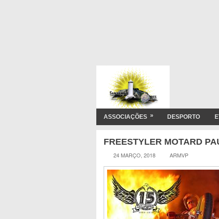
»
ASSOCIAÇÕES
DESPORTO
E
FREESTYLER MOTARD PA
24 MARÇO, 2018
ARMVP