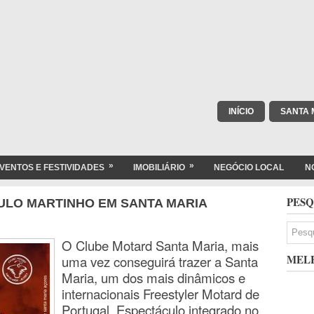
INÍCIO
SANTA 
»
»
VENTOS E FESTIVIDADES
IMOBILIÁRIO
NEGÓCIO LOCAL
N
PESQ
ULO MARTINHO EM SANTA MARIA
O Clube Motard Santa Maria, mais
MELH
uma vez conseguirá trazer a Santa
Maria, um dos mais dinâmicos e
internacionais Freestyler Motard de
Portugal. Espectáculo integrado no