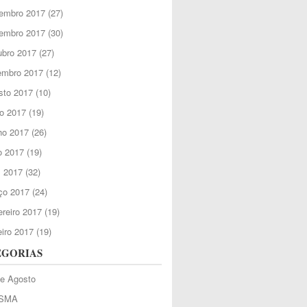
embro 2017
(27)
embro 2017
(30)
ubro 2017
(27)
embro 2017
(12)
sto 2017
(10)
o 2017
(19)
ho 2017
(26)
o 2017
(19)
l 2017
(32)
ço 2017
(24)
reiro 2017
(19)
iro 2017
(19)
EGORIAS
de Agosto
SMA