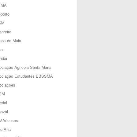
SMA
porto
SM
greira
gos da Maia
oa
ndar
ciação Agricola Santa Maria
ociação Estudantes EBSSMA
ociações
SM
edal
aval
MArienses
be Ana