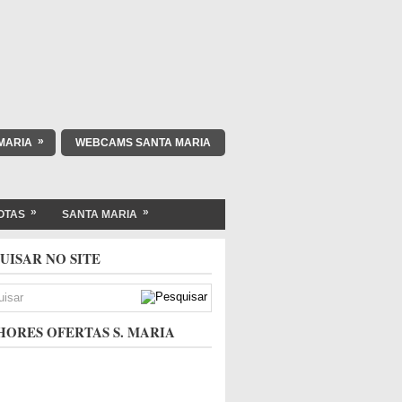
»
MARIA
WEBCAMS SANTA MARIA
»
»
OTAS
SANTA MARIA
UISAR NO SITE
ORES OFERTAS S. MARIA