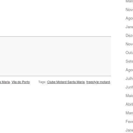
Mar
Nov
Ago
Jane
Dez
Nov
Out
Set
Ago
Julh
a Maria
,
Vila do Porto
Tags:
Clube Motard Santa Maria
,
freestyle motard
,
Jun
Mai
Abri
Mar
Feve
Jane