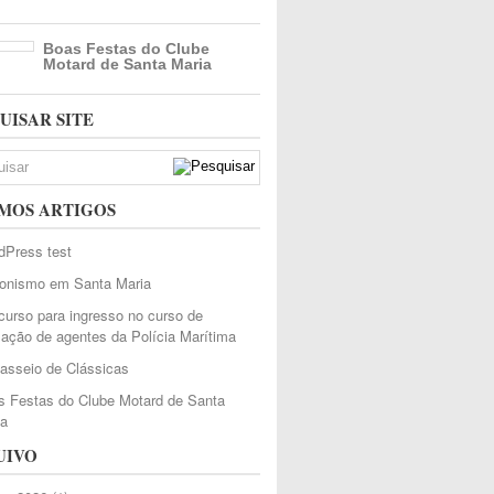
Boas Festas do Clube
Motard de Santa Maria
UISAR SITE
MOS ARTIGOS
dPress test
ionismo em Santa Maria
urso para ingresso no curso de
ação de agentes da Polícia Marítima
Passeio de Clássicas
 Festas do Clube Motard de Santa
ia
UIVO