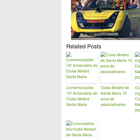
Related Posts
Comemorações
Clube Motard de
Cl
15º Aniversário do
Santa Maria 15
org
Clube Motard
anos de
Cl
Santa Maria
associativismo
Ma
[A