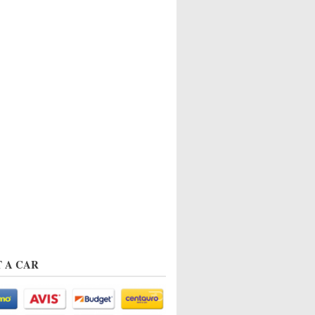
 A CAR