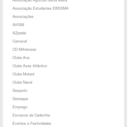
Associação Estudantes EBSSMA
Associações
AVISM
AZpedal
Carnaval
CD MArienses
Clube Ana
Clube Asas Atlântico
Clube Motard
Clube Naval
Desporto
Destaque
Emprego
Escravos da Cadeínha
Eventos e Festividades