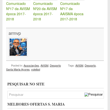
Comunicado
Comunicado
Comunicado
Nº17 da AVISM
Nº20 da AVISM
Nº17 da
época 2017-
época 2017-
AAISMA época
2018
2018
2017-2018
armvp
Posted in:
Associações
,
AVISM
,
Desporto
Tags:
AVISM
,
Desporto
,
Santa Maria Açores
,
voleibol
PESQUISAR NO SITE
MELHORES OFERTAS S. MARIA