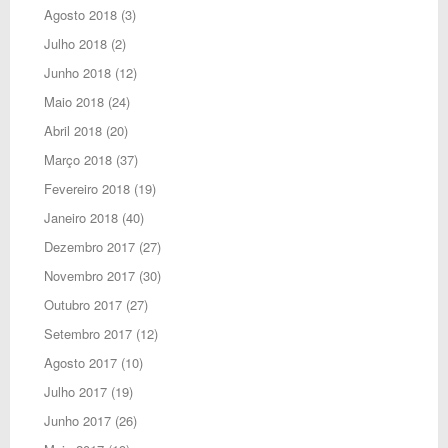
Agosto 2018
(3)
Julho 2018
(2)
Junho 2018
(12)
Maio 2018
(24)
Abril 2018
(20)
Março 2018
(37)
Fevereiro 2018
(19)
Janeiro 2018
(40)
Dezembro 2017
(27)
Novembro 2017
(30)
Outubro 2017
(27)
Setembro 2017
(12)
Agosto 2017
(10)
Julho 2017
(19)
Junho 2017
(26)