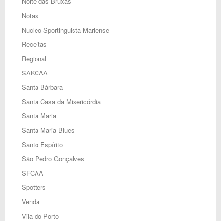
Noite das Bruxas
Notas
Nucleo Sportinguista Mariense
Receitas
Regional
SAKCAA
Santa Bárbara
Santa Casa da Misericórdia
Santa Maria
Santa Maria Blues
Santo Espírito
São Pedro Gonçalves
SFCAA
Spotters
Venda
Vila do Porto