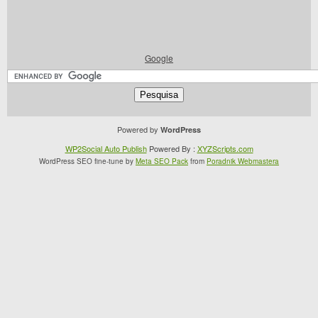
Google
Powered by
WordPress
WP2Social Auto Publish
Powered By :
XYZScripts.com
WordPress SEO fine-tune by
Meta SEO Pack
from
Poradnik Webmastera