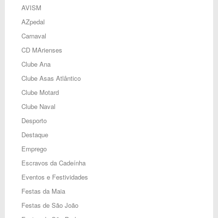
AVISM
AZpedal
Carnaval
CD MArienses
Clube Ana
Clube Asas Atlântico
Clube Motard
Clube Naval
Desporto
Destaque
Emprego
Escravos da Cadeínha
Eventos e Festividades
Festas da Maia
Festas de São João