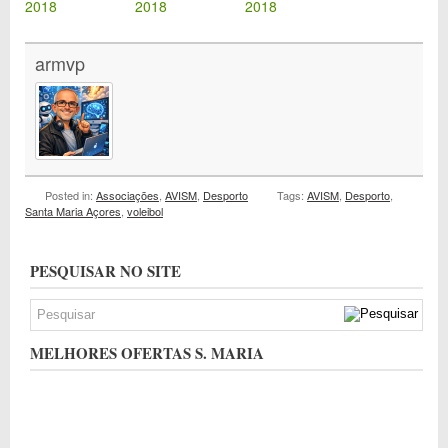
2018
2018
2018
armvp
Posted in:
Associações
,
AVISM
,
Desporto
Tags:
AVISM
,
Desporto
,
Santa Maria Açores
,
voleibol
PESQUISAR NO SITE
MELHORES OFERTAS S. MARIA