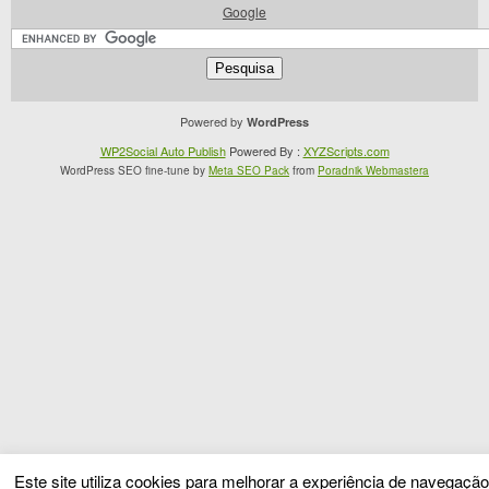
Google
Powered by
WordPress
WP2Social Auto Publish
Powered By :
XYZScripts.com
WordPress SEO fine-tune by
Meta SEO Pack
from
Poradnik Webmastera
Este site utiliza cookies para melhorar a experiência de navegação