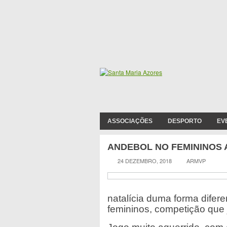
ASSOCIAÇÕES
DESPORTO
EV
ANDEBOL NO FEMININOS
24 DEZEMBRO, 2018
ARMVP
natalícia duma forma difer
femininos, competição que 