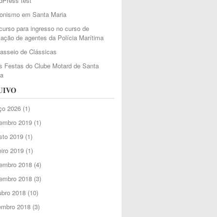
dPress test
ionismo em Santa Maria
urso para ingresso no curso de
ação de agentes da Polícia Marítima
Passeio de Clássicas
 Festas do Clube Motard de Santa
ia
UIVO
ço 2026
(1)
embro 2019
(1)
sto 2019
(1)
iro 2019
(1)
embro 2018
(4)
embro 2018
(3)
ubro 2018
(10)
embro 2018
(3)