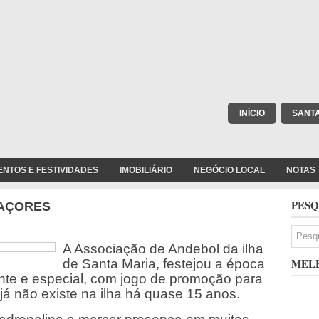
INÍCIO
SANT
ENTOS E FESTIVIDADES
IMOBILIÁRIO
NEGÓCIO LOCAL
NOTAS
PESQ
 AÇORES
A Associação de Andebol da ilha
MELH
de Santa Maria, festejou a época
ente e especial, com jogo de promoção para
já não existe na ilha há quase 15 anos.