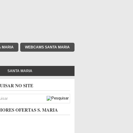
A MARIA
WEBCAMS SANTA MARIA
SANTA MARIA
UISAR NO SITE
ORES OFERTAS S. MARIA