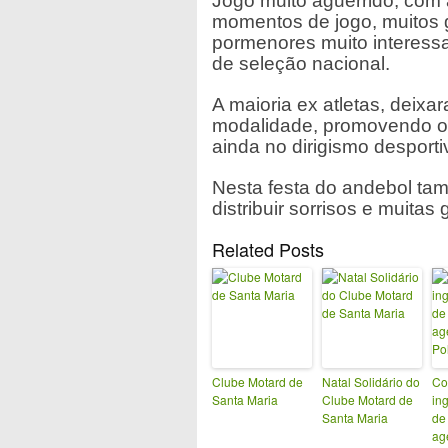
Jogo muito aguerrido, com
momentos de jogo, muitos 
pormenores muito interessan
de seleção nacional.
A maioria ex atletas, deixa
modalidade, promovendo o s
ainda no dirigismo desporti
Nesta festa do andebol tam
distribuir sorrisos e muitas
Related Posts
Clube Motard de
Natal Solidário do
Co
Santa Maria
Clube Motard de
in
Santa Maria
de
ag