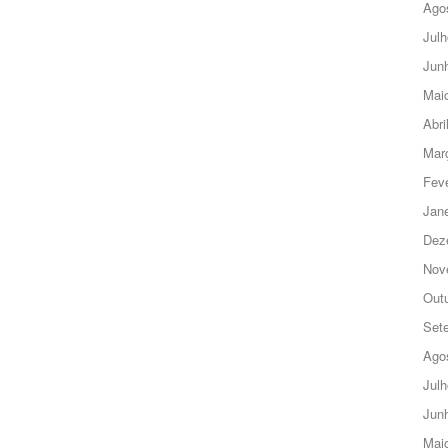
Ago
Julh
Jun
Mai
Abri
Mar
Feve
Jane
Dez
Nov
Out
Set
Ago
Julh
Jun
Mai