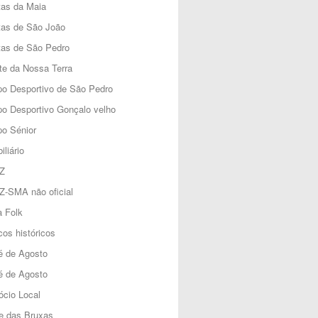
tas da Maia
tas de São João
tas de São Pedro
e da Nossa Terra
o Desportivo de São Pedro
o Desportivo Gonçalo velho
o Sénior
iliário
Z
Z-SMA não oficial
 Folk
os históricos
é de Agosto
é de Agosto
cio Local
e das Bruxas