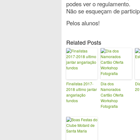
podes ver o regulamento.
Não se esqueçam de particip
Pelos alunos!
Related Posts
Finalistas 2017-
Dia dos
Di
2018 ultimo jantar
Namorados
20
angariação
Cartão Oferta
fundos
Workshop
Fotografia