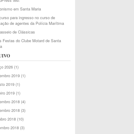
dPress test
ionismo em Santa Maria
urso para ingresso no curso de
ação de agentes da Polícia Marítima
Passeio de Clássicas
 Festas do Clube Motard de Santa
ia
UIVO
ço 2026
(1)
embro 2019
(1)
sto 2019
(1)
iro 2019
(1)
embro 2018
(4)
embro 2018
(3)
ubro 2018
(10)
embro 2018
(3)