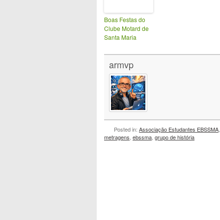
Boas Festas do
Clube Motard de
Santa Maria
armvp
Posted in:
Associação Estudantes EBSSMA
metragens
,
ebssma
,
grupo de história