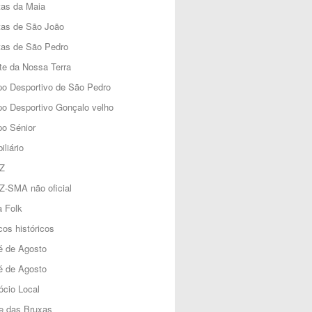
tas da Maia
tas de São João
tas de São Pedro
e da Nossa Terra
o Desportivo de São Pedro
o Desportivo Gonçalo velho
o Sénior
iliário
Z
Z-SMA não oficial
 Folk
os históricos
é de Agosto
é de Agosto
cio Local
e das Bruxas