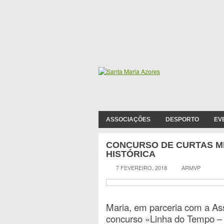
ASSOCIAÇÕES
DESPORTO
EV
CONCURSO DE CURTAS ME
HISTÓRICA
7 FEVEREIRO, 2018
ARMVP
Maria, em parceria com a As
concurso «Linha do Tempo – E