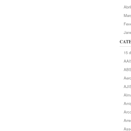
Abri
Mar
Feve
Jane
CAT
15 
AAI
AB
Aero
AJI
Alma
Ami
Arc
Arre
Asso