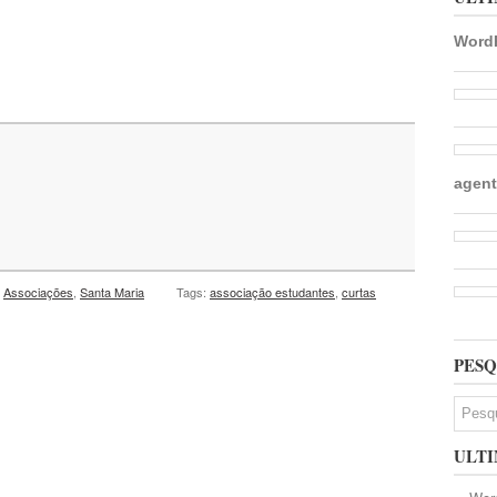
WordP
agent
,
Associações
,
Santa Maria
Tags:
associação estudantes
,
curtas
PESQ
ULTI