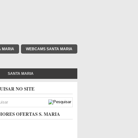
A MARIA
WEBCAMS SANTA MARIA
SANTA MARIA
UISAR NO SITE
ORES OFERTAS S. MARIA