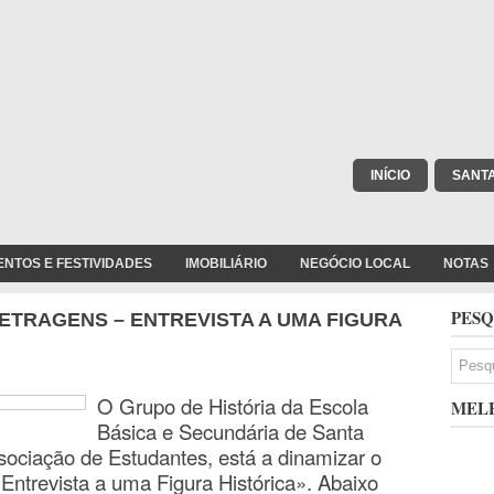
INÍCIO
SANT
ENTOS E FESTIVIDADES
IMOBILIÁRIO
NEGÓCIO LOCAL
NOTAS
PESQ
TRAGENS – ENTREVISTA A UMA FIGURA
O Grupo de História da Escola
MELH
Básica e Secundária de Santa
sociação de Estudantes, está a dinamizar o
ntrevista a uma Figura Histórica». Abaixo