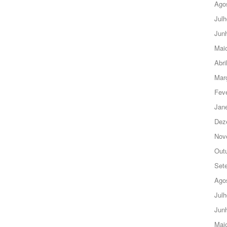
Ago
Julh
Jun
Mai
Abri
Mar
Feve
Jane
Dez
Nov
Out
Set
Ago
Julh
Jun
Mai