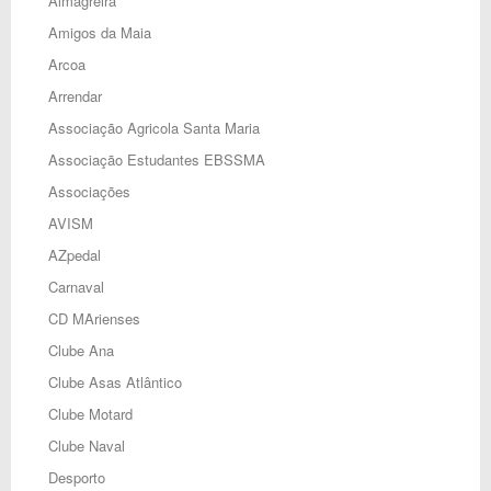
Almagreira
Amigos da Maia
Arcoa
Arrendar
Associação Agricola Santa Maria
Associação Estudantes EBSSMA
Associações
AVISM
AZpedal
Carnaval
CD MArienses
Clube Ana
Clube Asas Atlântico
Clube Motard
Clube Naval
Desporto