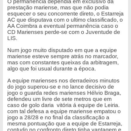
O permanência dependia em exclusivo da
prestação mariense, mas que não podia
esquecer o seu concorrente direto, o Estarreja
AC que disputava com o ultimo classificado, o
AA Coimbra a eventual permanência caso o
CD Marienses perde-se com o Juventude de
LIS.
Num jogo muito disputado em que a equipe
mariense esteve sempre atrás no marcador,
mas com constantes queixas da arbitragem,
algo que foi usual durante a época.
A equipe marienses nos derradeiros minutos
do jogo superou-se e no lance decisivo de
jogo o guarda redes marienses Hélvio Braga,
defendeu um livre de sete metros que em
caso de golo daria vitória á equipe de Leiria.
com tal defesa a equipe mariense empatou o
jogo a 28/28 e no final da classificação a
mesma pontuação que a equipe de Estarreja,
contudo no confronto direto tinha vantagem e