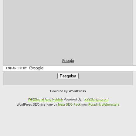
Google
Powered by
WordPress
WP2Social Auto Publish
Powered By :
XYZScripts.com
WordPress SEO fine-tune by
Meta SEO Pack
from
Poradnik Webmastera