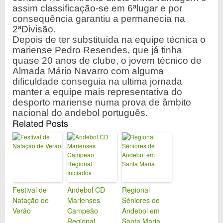
assim classificação-se em 6ªlugar e por
consequência garantiu a permanecia na
2ªDivisão.
Depois de ter substituída na equipe técnica o
mariense Pedro Resendes, que já tinha
quase 20 anos de clube, o jovem técnico de
Almada Mário Navarro com alguma
dificuldade conseguia na ultima jornada
manter a equipe mais representativa do
desporto mariense numa prova de âmbito
nacional do andebol português.
Related Posts
Festival de
Andebol CD
Regional
Natação de
Marienses
Séniores de
Verão
Campeão
Andebol em
Regional
Santa Maria