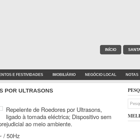
INÍCIO
SANT
ENTOS E FESTIVIDADES
IMOBILIÁRIO
NEGÓCIO LOCAL
NOTAS
PESQ
S POR ULTRASONS
Repelente de Roedores por Ultrasons,
MELH
ligado à tomada eléctrica; Dispositivo sem
rejudicial ao meio ambiente.
~ / 50Hz