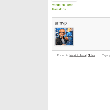
Vende-se Forno
Ramalhos
armvp
Posted in:
Negócio Local
,
Notas
Tags: