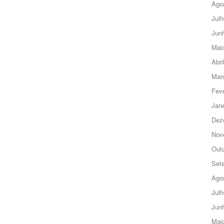
Ago
Julh
Jun
Mai
Abri
Mar
Feve
Jane
Dez
Nov
Out
Set
Ago
Julh
Jun
Mai