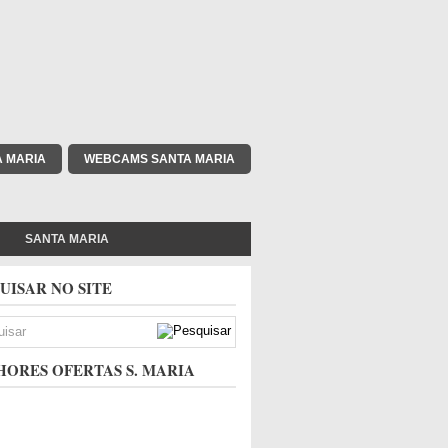
A MARIA
WEBCAMS SANTA MARIA
SANTA MARIA
UISAR NO SITE
ORES OFERTAS S. MARIA