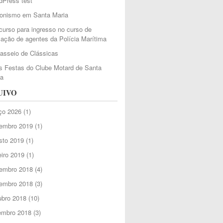
dPress test
ionismo em Santa Maria
urso para ingresso no curso de
ação de agentes da Polícia Marítima
Passeio de Clássicas
 Festas do Clube Motard de Santa
ia
UIVO
ço 2026
(1)
embro 2019
(1)
sto 2019
(1)
iro 2019
(1)
embro 2018
(4)
embro 2018
(3)
ubro 2018
(10)
embro 2018
(3)