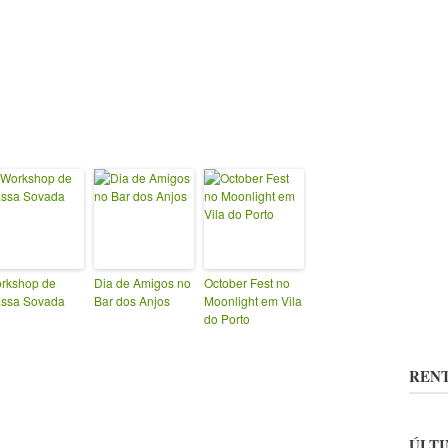
rkshop de
Dia de Amigos no
October Fest no
ssa Sovada
Bar dos Anjos
Moonlight em Vila
do Porto
RENT
ÚLTI