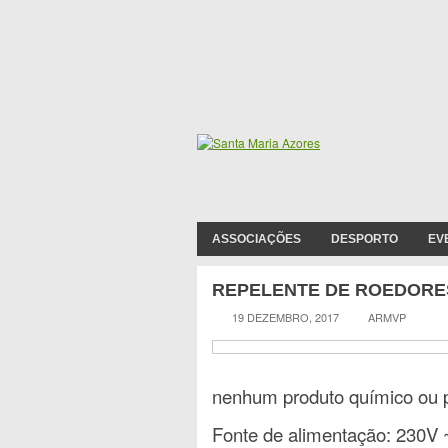
ASSOCIAÇÕES
DESPORTO
EV
REPELENTE DE ROEDORE
19 DEZEMBRO, 2017
ARMVP
nenhum produto químico ou p
Fonte de alimentação: 230V 