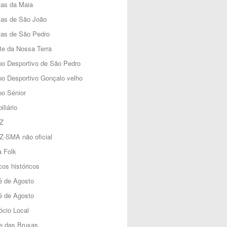
tas da Maia
tas de São João
tas de São Pedro
e da Nossa Terra
o Desportivo de São Pedro
o Desportivo Gonçalo velho
o Sénior
iliário
Z
Z-SMA não oficial
 Folk
os históricos
é de Agosto
é de Agosto
cio Local
e das Bruxas