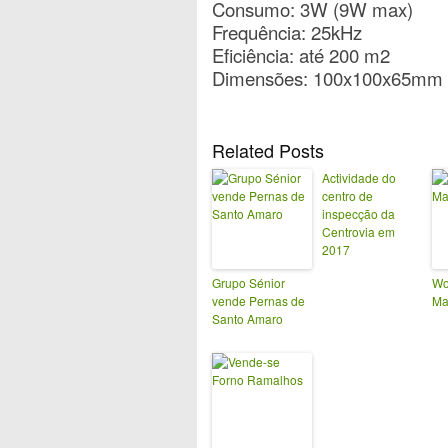
Consumo: 3W (9W max)
Frequência: 25kHz
Eficiência: até 200 m2
Dimensões: 100x100x65mm
Related Posts
Actividade do
centro de
inspecção da
Centrovia em
2017
Grupo Sénior
Wo
vende Pernas de
Ma
Santo Amaro