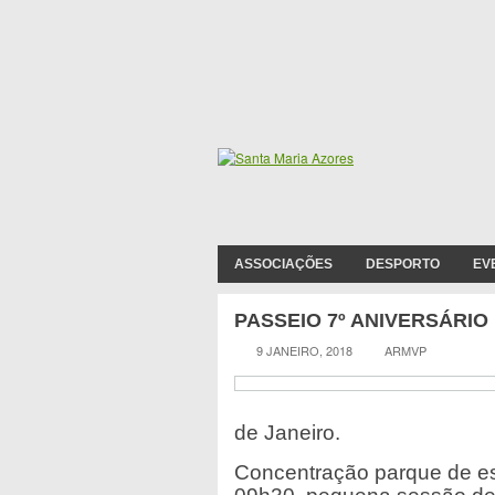
ASSOCIAÇÕES
DESPORTO
EV
PASSEIO 7º ANIVERSÁRI
9 JANEIRO, 2018
ARMVP
de Janeiro.
Concentração parque de es