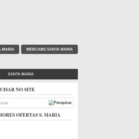
A MARIA
WEBCAMS SANTA MARIA
SANTA MARIA
UISAR NO SITE
ORES OFERTAS S. MARIA