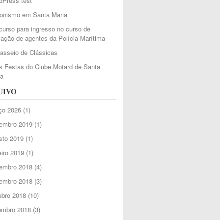
dPress test
ionismo em Santa Maria
urso para ingresso no curso de
ação de agentes da Polícia Marítima
Passeio de Clássicas
 Festas do Clube Motard de Santa
ia
UIVO
ço 2026
(1)
embro 2019
(1)
sto 2019
(1)
iro 2019
(1)
embro 2018
(4)
embro 2018
(3)
ubro 2018
(10)
embro 2018
(3)