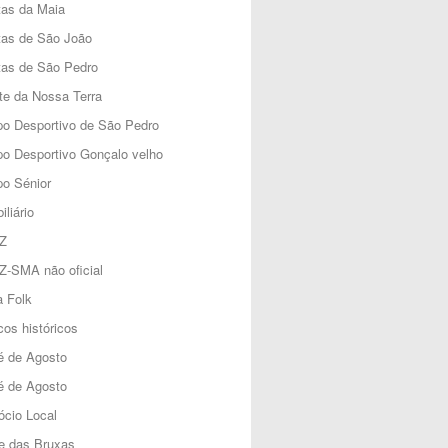
tas da Maia
tas de São João
tas de São Pedro
e da Nossa Terra
o Desportivo de São Pedro
o Desportivo Gonçalo velho
o Sénior
iliário
Z
Z-SMA não oficial
 Folk
os históricos
é de Agosto
é de Agosto
cio Local
e das Bruxas