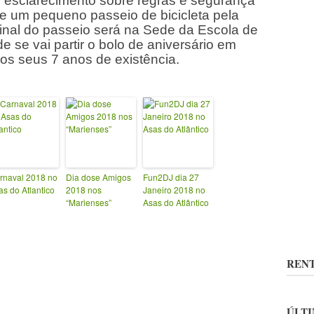
esclarecimento sobre regras e segurança
e um pequeno passeio de bicicleta pela
 final do passeio será na Sede da Escola de
 se vai partir o bolo de aniversário em
s seus 7 anos de existência.
rnaval 2018 no
Dia dose Amigos
Fun2DJ dia 27
as do Atlantico
2018 nos
Janeiro 2018 no
“Marienses”
Asas do Atlântico
RENT
ÚLTI