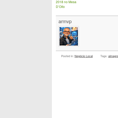
2018 no Mesa
D’Oito
armvp
Posted in:
Negócio Local
Tags:
almagre