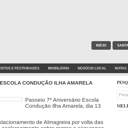
INÍCIO
SANT
ENTOS E FESTIVIDADES
IMOBILIÁRIO
NEGÓCIO LOCAL
NOTAS
PESQ
O ESCOLA CONDUÇÃO ILHA AMARELA
Passeio 7º Aniversário Escola
MELH
Condução Ilha Amarela, dia 13
tacionamento de Almagreira por volta das