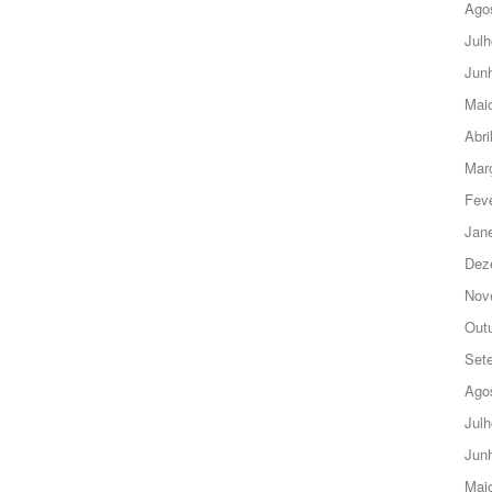
Ago
Julh
Jun
Mai
Abri
Mar
Feve
Jane
Dez
Nov
Out
Set
Ago
Julh
Jun
Mai