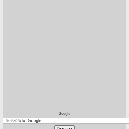
Google