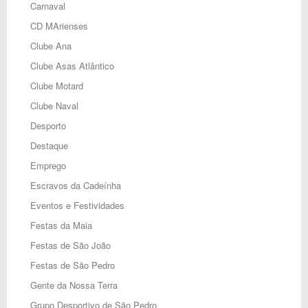
Carnaval
CD MArienses
Clube Ana
Clube Asas Atlântico
Clube Motard
Clube Naval
Desporto
Destaque
Emprego
Escravos da Cadeínha
Eventos e Festividades
Festas da Maia
Festas de São João
Festas de São Pedro
Gente da Nossa Terra
Grupo Desportivo de São Pedro