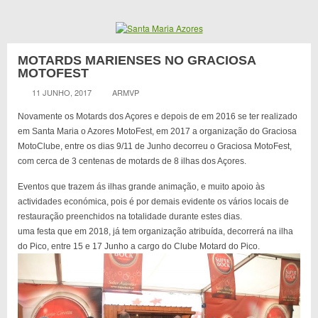
MOTARDS MARIENSES NO GRACIOSA
MOTOFEST
11 JUNHO, 2017
ARMVP
Novamente os Motards dos Açores e depois de em 2016 se ter realizado
em Santa Maria o Azores MotoFest, em 2017 a organização do Graciosa
MotoClube, entre os dias 9/11 de Junho decorreu o Graciosa MotoFest,
com cerca de 3 centenas de motards de 8 ilhas dos Açores.
Eventos que trazem ás ilhas grande animação, e muito apoio às
actividades económica, pois é por demais evidente os vários locais de
restauração preenchidos na totalidade durante estes dias.
uma festa que em 2018, já tem organização atribuída, decorrerá na ilha
do Pico, entre 15 e 17 Junho a cargo do Clube Motard do Pico.