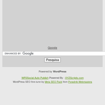
Google
Powered by
WordPress
WP2Social Auto Publish
Powered By :
XYZScripts.com
WordPress SEO fine-tune by
Meta SEO Pack
from
Poradnik Webmastera