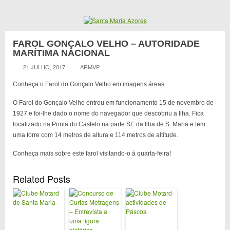
FAROL GONÇALO VELHO – AUTORIDADE
MARÍTIMA NACIONAL
21 JULHO, 2017
ARMVP
Conheça o Farol do Gonçalo Velho em imagens áreas
O Farol do Gonçalo Velho entrou em funcionamento 15 de novembro de
1927 e foi-lhe dado o nome do navegador que descobriu a Ilha. Fica
localizado na Ponta do Castelo na parte SE da Ilha de S. Maria e tem
uma torre com 14 metros de altura e 114 metros de altitude.
Conheça mais sobre este farol visitando-o à quarta-feira!
Related Posts