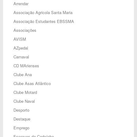
Arrendar
Associação Agricola Santa Maria
Associação Estudantes EBSSMA
Associações
AVISM
AZpedal
Carnaval
CD MArienses
Clube Ana
Clube Asas Atlântico
Clube Motard
Clube Naval
Desporto
Destaque
Emprego
Escravos da Cadeínha