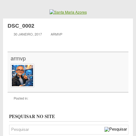
DSC_0002
30 JANEIRO, 2017
ARMVP
armvp
Posted in:
PESQUISAR NO SITE