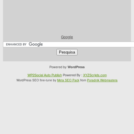
Google
Powered by
WordPress
WP2Social Auto Publish
Powered By :
XYZScripts.com
WordPress SEO fine-tune by
Meta SEO Pack
from
Poradnik Webmastera