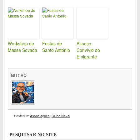
Workshop de
Festas de
Almoço
Massa Sovada
Santo António
Convívio do
Emigrante
armvp
Posted in:
Associações
,
Clube Naval
PESQUISAR NO SITE