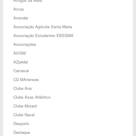
Amigos da Maia
Arcoa
Arrendar
Associação Agricola Santa Maria
Associação Estudantes EBSSMA
Associações
AVISM
AZpedal
Carnaval
CD MArienses
Clube Ana
Clube Asas Atlântico
Clube Motard
Clube Naval
Desporto
Destaque