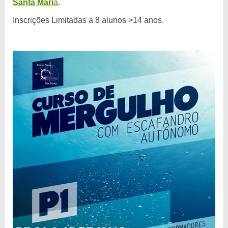
Santa Mari
a
.
Inscrições Limitadas a 8 alunos >14 anos.