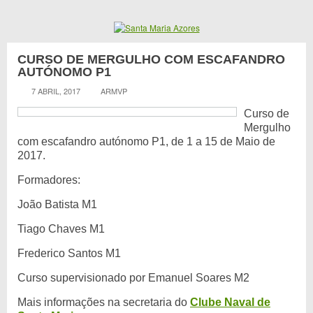
CURSO DE MERGULHO COM ESCAFANDRO
AUTÓNOMO P1
7 ABRIL, 2017
ARMVP
Curso de
Mergulho
com escafandro autónomo P1, de 1 a 15 de Maio de
2017.
Formadores:
João Batista M1
Tiago Chaves M1
Frederico Santos M1
Curso supervisionado por Emanuel Soares M2
Mais informações na secretaria do
Clube Naval de