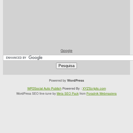
Google
Powered by
WordPress
WP2Social Auto Publish
Powered By :
XYZScripts.com
WordPress SEO fine-tune by
Meta SEO Pack
from
Poradnik Webmastera