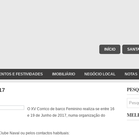
INÍCIO
SANT
ENTOS E FESTIVIDADES
IMOBILIÁRIO
NEGÓCIO LOCAL
NOTAS
PESQ
17
O XV Corrico de barco Feminino realiza-se entre 16
MELH
e 19 de Junho de 2017, numa organização do
lube Naval ou pelos contactos habituais: