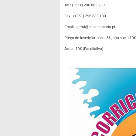
Tel.: (+351) 296 883 230
Fax.: (+351) 296 883 100
Email.: geral@cnsantamaria.pt
Preço de inscrição: sócio 5€, não sócio 10€
Jantar 10€ (Facultativo)