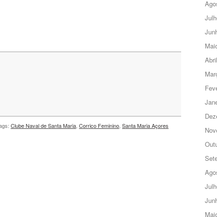
Ago
Julh
Jun
Mai
Abri
Mar
Feve
Jane
Dez
ags:
Clube Naval de Santa Maria
,
Corrico Feminino
,
Santa Maria Açores
Nov
Out
Set
Ago
Julh
Jun
Mai