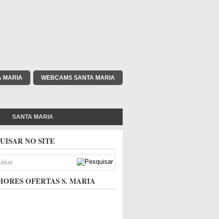
A MARIA
WEBCAMS SANTA MARIA
SANTA MARIA
UISAR NO SITE
ORES OFERTAS S. MARIA