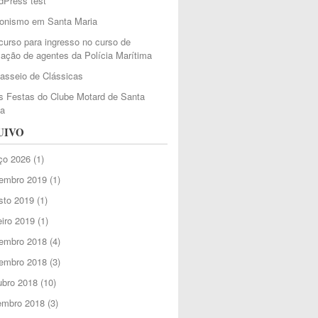
dPress test
ionismo em Santa Maria
urso para ingresso no curso de
ação de agentes da Polícia Marítima
Passeio de Clássicas
 Festas do Clube Motard de Santa
ia
UIVO
ço 2026
(1)
embro 2019
(1)
sto 2019
(1)
iro 2019
(1)
embro 2018
(4)
embro 2018
(3)
ubro 2018
(10)
embro 2018
(3)