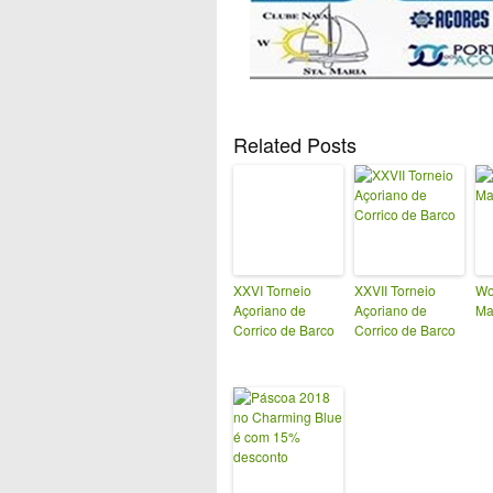
Related Posts
XXVI Torneio
XXVII Torneio
Wo
Açoriano de
Açoriano de
Ma
Corrico de Barco
Corrico de Barco