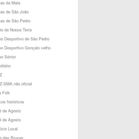
tas da Maia
tas de São João
tas de São Pedro
e da Nossa Terra
o Desportivo de São Pedro
o Desportivo Gonçalo velho
o Sénior
iliário
Z
Z-SMA não oficial
 Folk
os históricos
é de Agosto
é de Agosto
cio Local
e das Bruxas