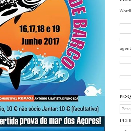
WordP
agent
PESQ
ULTI