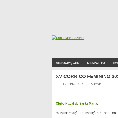
ASSOCIAÇÕES
DESPORTO
EV
XV CORRICO FEMININO 20
11 JUNHO, 2017
ARMVP
Clube Naval de Santa Maria
.
Mais informações e inscrições na sede do C