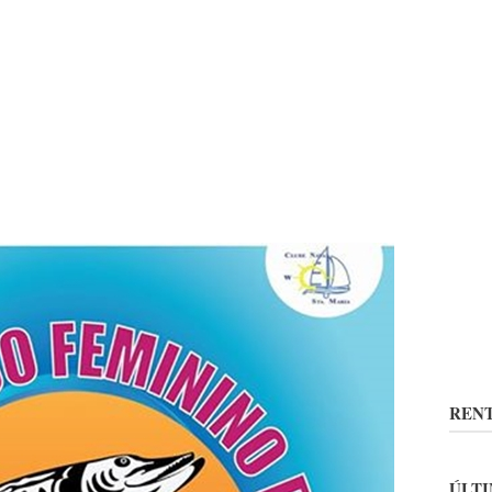
RENT
ÚLTI