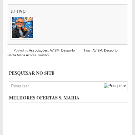
armvp
Posted in:
Associações
,
AVISM
,
Desporto
Tags:
AVISM
,
Desporto
,
Santa Maria Açores
,
voleibol
PESQUISAR NO SITE
MELHORES OFERTAS S. MARIA