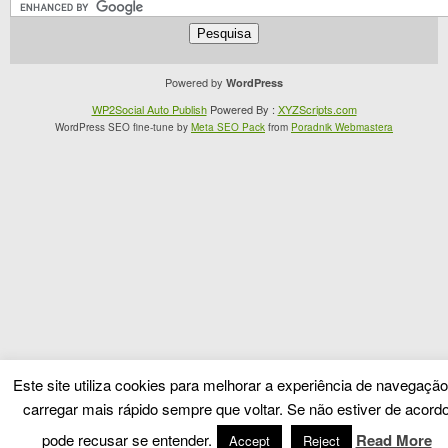
Powered by
WordPress
WP2Social Auto Publish
Powered By :
XYZScripts.com
WordPress SEO fine-tune by
Meta SEO Pack
from
Poradnik Webmastera
Este site utiliza cookies para melhorar a experiência de navegação
carregar mais rápido sempre que voltar. Se não estiver de acord
pode recusar se entender.
Read More
Accept
Reject