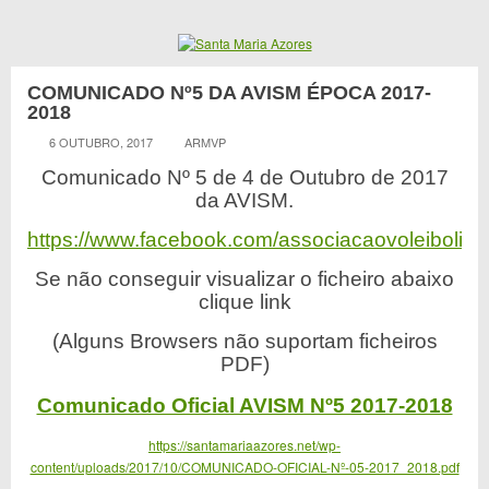
COMUNICADO Nº5 DA AVISM ÉPOCA 2017-
2018
6 OUTUBRO, 2017
ARMVP
Comunicado Nº 5 de 4 de Outubro de 2017
da AVISM.
https://www.facebook.com/associacaovoleibolilh
Se não conseguir visualizar o ficheiro abaixo
clique link
(Alguns Browsers não suportam ficheiros
PDF)
Comunicado Oficial AVISM Nº5 2017-2018
https://santamariaazores.net/wp-
content/uploads/2017/10/COMUNICADO-OFICIAL-Nº-05-2017_2018.pdf