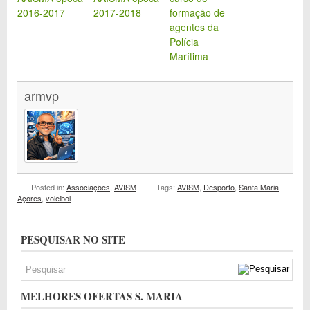
2016-2017
2017-2018
formação de
agentes da
Polícia
Marítima
armvp
Posted in:
Associações
,
AVISM
Tags:
AVISM
,
Desporto
,
Santa Maria
Açores
,
voleibol
PESQUISAR NO SITE
MELHORES OFERTAS S. MARIA