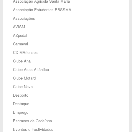
Associação Agricola Santa Maria
Associação Estudantes EBSSMA
Associações
AVISM
AZpedal
Carnaval
CD MArienses
Clube Ana
Clube Asas Atlântico
Clube Motard
Clube Naval
Desporto
Destaque
Emprego
Escravos da Cadeínha
Eventos e Festividades