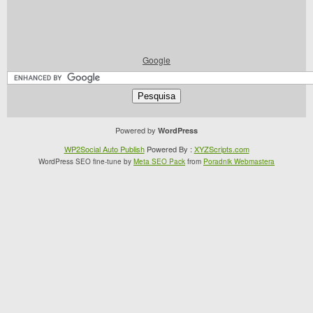
Google
Powered by
WordPress
WP2Social Auto Publish
Powered By :
XYZScripts.com
WordPress SEO fine-tune by
Meta SEO Pack
from
Poradnik Webmastera