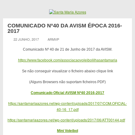
COMUNICADO Nº40 DA AVISM ÉPOCA 2016-
2017
22 JUNHO, 2017
ARMVP
Comunicado Nº 40 de 21 de Junho de 2017 da AVISM.
https://www.facebook.com/associacaovoleibolilhasantamaria
Se não conseguir visualizar o ficheiro abaixo clique link
(Alguns Browsers não suportam ficheiros PDF)
Comunicado Oficial AVISM Nº40 2016-2017
https://santamariaazores.net/wp-content/uploads/2017/07/COM.OFICIAL-
40-16_17.pdf
https://santamariaazores.net/wp-content/uploads/2017/06/ATT00144.pdf
Mini Voleibol