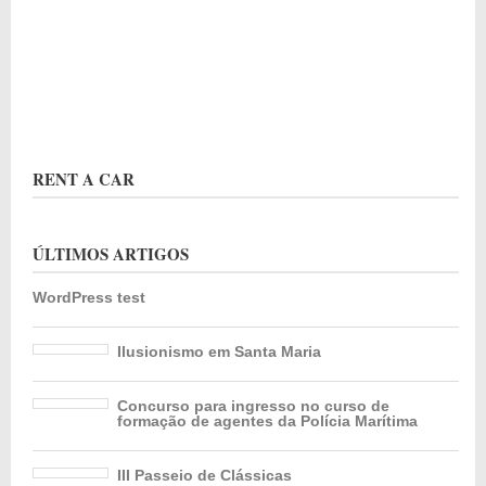
RENT A CAR
ÚLTIMOS ARTIGOS
WordPress test
Ilusionismo em Santa Maria
Concurso para ingresso no curso de
formação de agentes da Polícia Marítima
III Passeio de Clássicas