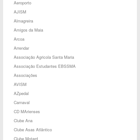
Aeroporto
AJISM
Almagreira
Amigos da Maia
Arcoa
Arrendar
Associação Agricola Santa Maria
Associação Estudantes EBSSMA
Associações
AVISM
AZpedal
Carnaval
CD MArienses
Clube Ana
Clube Asas Atlântico
Clube Motard