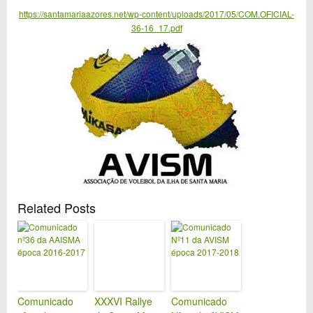
https://santamariaazores.net/wp-content/uploads/2017/05/COM.OFICIAL-
36-16_17.pdf
Related Posts
Comunicado
XXXVI Rallye
Comunicado