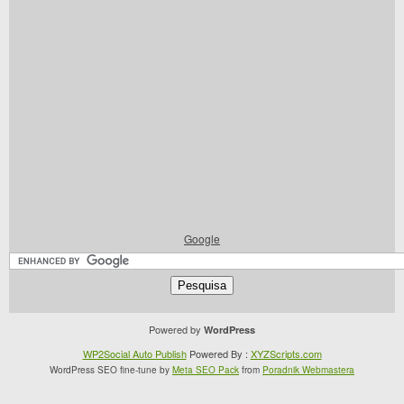
Google
Powered by
WordPress
WP2Social Auto Publish
Powered By :
XYZScripts.com
WordPress SEO fine-tune by
Meta SEO Pack
from
Poradnik Webmastera