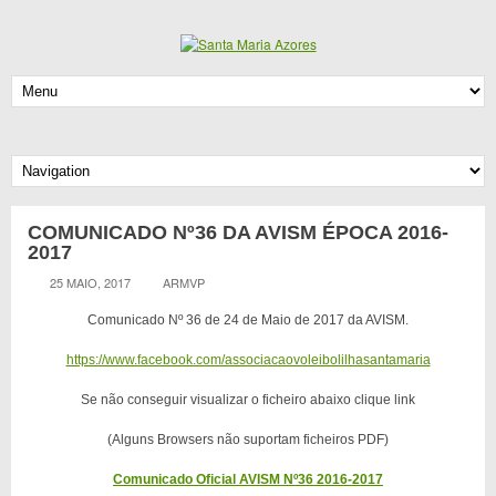
COMUNICADO Nº36 DA AVISM ÉPOCA 2016-
2017
25 MAIO, 2017
ARMVP
Comunicado Nº 36 de 24 de Maio de 2017 da AVISM.
https://www.facebook.com/associacaovoleibolilhasantamaria
Se não conseguir visualizar o ficheiro abaixo clique link
(Alguns Browsers não suportam ficheiros PDF)
Comunicado Oficial AVISM Nº36 2016-2017