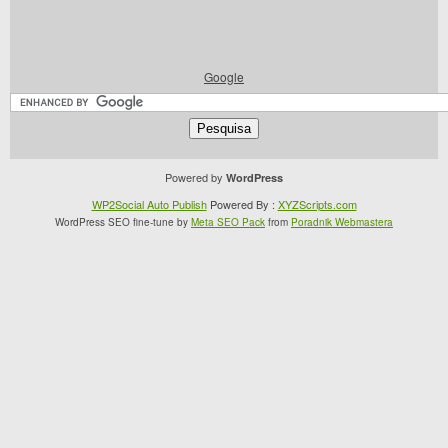
Google
Powered by
WordPress
WP2Social Auto Publish
Powered By :
XYZScripts.com
WordPress SEO fine-tune by
Meta SEO Pack
from
Poradnik Webmastera