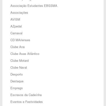
Associação Estudantes EBSSMA
Associações
AVISM
AZpedal
Carnaval
CD MArienses
Clube Ana
Clube Asas Atlântico
Clube Motard
Clube Naval
Desporto
Destaque
Emprego
Escravos da Cadeínha
Eventos e Festividades