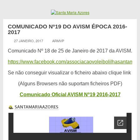
COMUNICADO Nº19 DO AVISM ÉPOCA 2016-
2017
27 JANEIRO, 2017
ARMVP
Comunicado Nº 18 de 25 de Janeiro de 2017 da AVISM.
https://www.facebook.com/associacaovoleibolilhasantamari
Se não conseguir visualizar o ficheiro abaixo clique link
(Alguns Browsers não suportam ficheiros PDF)
Comunicado Oficial AVISM Nº19 2016-2017