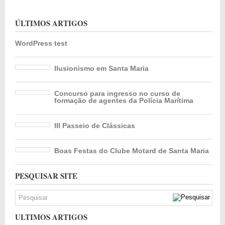
ÚLTIMOS ARTIGOS
WordPress test
Ilusionismo em Santa Maria
Concurso para ingresso no curso de
formação de agentes da Polícia Marítima
III Passeio de Clássicas
Boas Festas do Clube Motard de Santa Maria
PESQUISAR SITE
ULTIMOS ARTIGOS