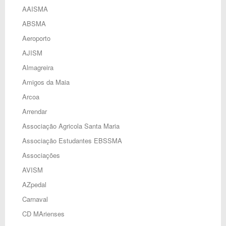
AAISMA
ABSMA
Aeroporto
AJISM
Almagreira
Amigos da Maia
Arcoa
Arrendar
Associação Agricola Santa Maria
Associação Estudantes EBSSMA
Associações
AVISM
AZpedal
Carnaval
CD MArienses