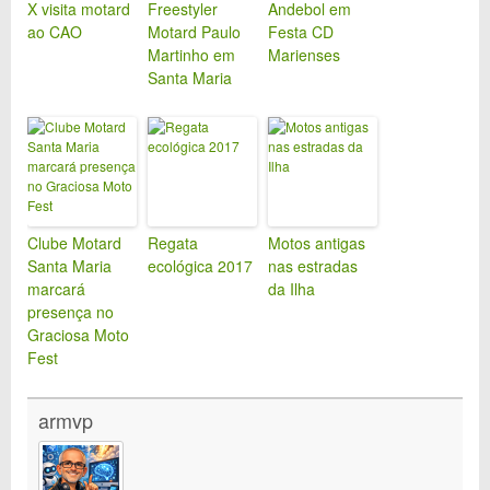
X visita motard
Freestyler
Andebol em
ao CAO
Motard Paulo
Festa CD
Martinho em
Marienses
Santa Maria
Clube Motard
Regata
Motos antigas
Santa Maria
ecológica 2017
nas estradas
marcará
da Ilha
presença no
Graciosa Moto
Fest
armvp