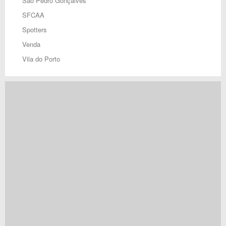
São Pedro Gonçalves
SFCAA
Spotters
Venda
Vila do Porto