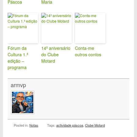
Páscoa
Maria
Fórum da
14º aniversário
Conta-me
Cultura 1.ª
do Clube
outros contos
edição –
Motard
programa
armvp
Posted in:
Notas
Tags:
actividade páscoa
,
Clube Motard