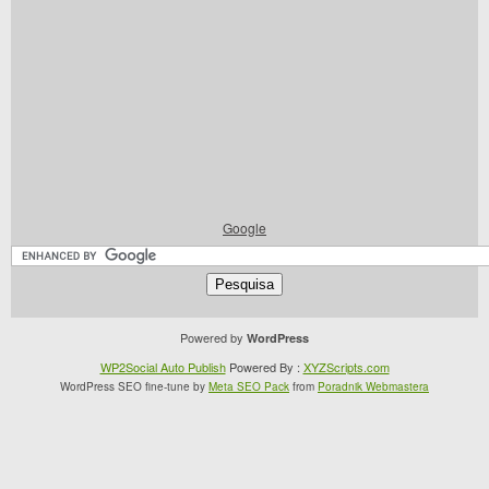
Google
Powered by
WordPress
WP2Social Auto Publish
Powered By :
XYZScripts.com
WordPress SEO fine-tune by
Meta SEO Pack
from
Poradnik Webmastera