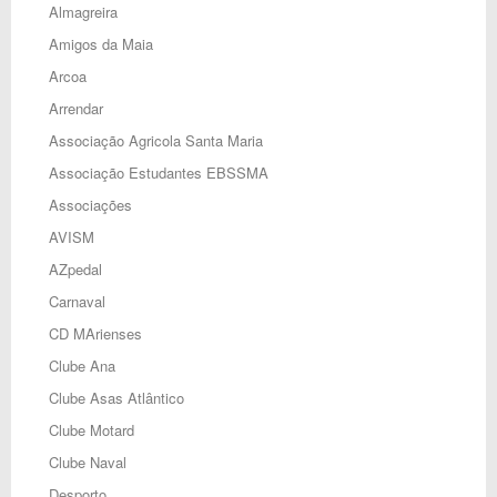
Almagreira
Amigos da Maia
Arcoa
Arrendar
Associação Agricola Santa Maria
Associação Estudantes EBSSMA
Associações
AVISM
AZpedal
Carnaval
CD MArienses
Clube Ana
Clube Asas Atlântico
Clube Motard
Clube Naval
Desporto