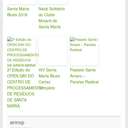
Santa Maria
Natal Solidário
Blues 2018
do Clube
Motard de
Santa Maria
2ª Edição do
XIV Santa
Passeio Santo
OPEN DAY DO
Maria Blues
Amaro –
CENTRO DE
Cartaz
Paraíso Radical
PROCESSAMENTO
completo
DE RESÍDUOS
DE SANTA
MARIA
armvp