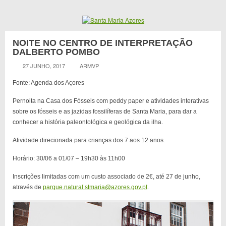
NOITE NO CENTRO DE INTERPRETAÇÃO
DALBERTO POMBO
27 JUNHO, 2017
ARMVP
Fonte: Agenda dos Açores
Pernoita na Casa dos Fósseis com peddy paper e atividades interativas
sobre os fósseis e as jazidas fossilíferas de Santa Maria, para dar a
conhecer a história paleontológica e geológica da ilha.
Atividade direcionada para crianças dos 7 aos 12 anos.
Horário: 30/06 a 01/07 – 19h30 às 11h00
Inscrições limitadas com um custo associado de 2€, até 27 de junho,
através de
parque.natural.stmaria@azores.gov.pt
.