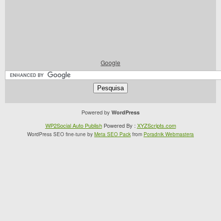
Google
Powered by
WordPress
WP2Social Auto Publish
Powered By :
XYZScripts.com
WordPress SEO fine-tune by
Meta SEO Pack
from
Poradnik Webmastera