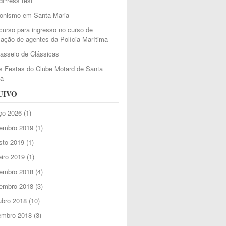
dPress test
ionismo em Santa Maria
urso para ingresso no curso de
ação de agentes da Polícia Marítima
Passeio de Clássicas
 Festas do Clube Motard de Santa
ia
UIVO
ço 2026
(1)
embro 2019
(1)
sto 2019
(1)
iro 2019
(1)
embro 2018
(4)
embro 2018
(3)
ubro 2018
(10)
embro 2018
(3)