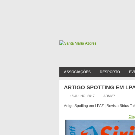
ASSOCIAÇÕES
DESPORTO
EV
ARTIGO SPOTTING EM LPAZ
15 JULHO, 2017
ARMVP
Artigo Spotting em LPAZ |
Revista
Sirius
Tak
Cli