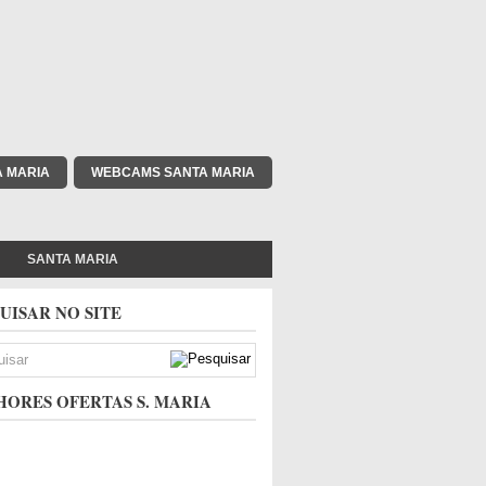
A MARIA
WEBCAMS SANTA MARIA
SANTA MARIA
UISAR NO SITE
ORES OFERTAS S. MARIA