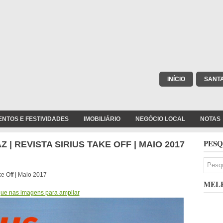
INÍCIO
SANT
ENTOS E FESTIVIDADES
IMOBILIÁRIO
NEGÓCIO LOCAL
NOTAS
PESQ
 | REVISTA SIRIUS TAKE OFF | MAIO 2017
e Off | Maio 2017
MELH
que nas imagens para ampliar