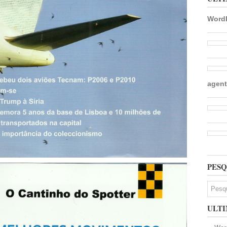
WordP
agent
PESQ
ULTI