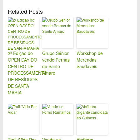
Related Posts
2ª Edição do
Grupo Sénior
Workshop de
OPEN DAY DO
vende Pernas
Merendas
CENTRO DE
de Santo
Saudáveis
PROCESSAMENTO
Amaro
DE RESÍDUOS
DE SANTA
MARIA
Trail “Vida Por
Vende-se
Abóbora