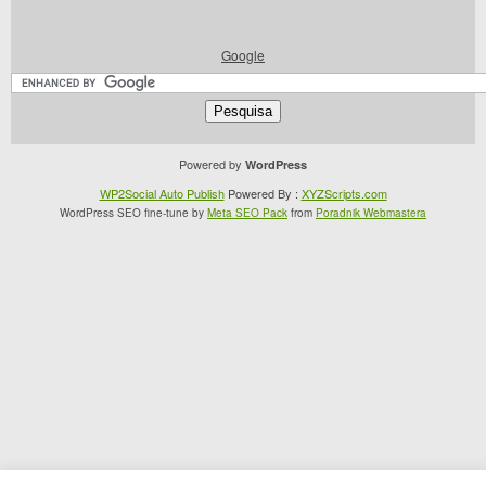
Google
Powered by
WordPress
WP2Social Auto Publish
Powered By :
XYZScripts.com
WordPress SEO fine-tune by
Meta SEO Pack
from
Poradnik Webmastera