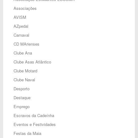
Associações
AVISM
AZpedal
Carnaval
CD MArienses
Clube Ana
Clube Asas Atlântico
Clube Motard
Clube Naval
Desporto
Destaque
Emprego
Escravos da Cadeínha
Eventos e Festividades
Festas da Maia