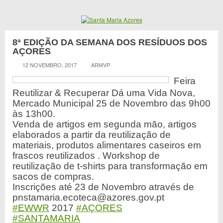
8ª EDIÇÃO DA SEMANA DOS RESÍDUOS DOS
AÇORES
12 NOVEMBRO, 2017
ARMVP
Feira
Reutilizar & Recuperar Dá uma Vida Nova,
Mercado Municipal 25 de Novembro das 9h00
às 13h00.
Venda de artigos em segunda mão, artigos
elaborados a partir da reutilização de
materiais, produtos alimentares caseiros em
frascos reutilizados . Workshop de
reutilização de t-shirts para transformação em
sacos de compras.
Inscrições até 23 de Novembro através de
pnstamaria.ecoteca@azores.gov.pt
#EWWR
2017
#AÇORES
#SANTAMARIA