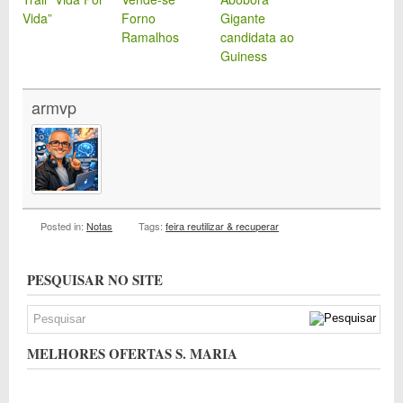
Vida”
Forno
Gigante
Ramalhos
candidata ao
Guiness
armvp
Posted in:
Notas
Tags:
feira reutilizar & recuperar
PESQUISAR NO SITE
MELHORES OFERTAS S. MARIA